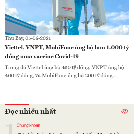
Thứ Bảy, 05-06-2021
Viettel, VNPT, MobiFone ủng hộ hơn 1.000 tỷ
đồng mua vaccine Covid-19
Trong đó Viettel ủng hộ 450 tỷ đồng, VNPT ủng hộ
400 tỷ đồng, và MobiFone ủng hộ 200 tỷ đồng...
Đọc nhiều nhất
1
Chứng khoán