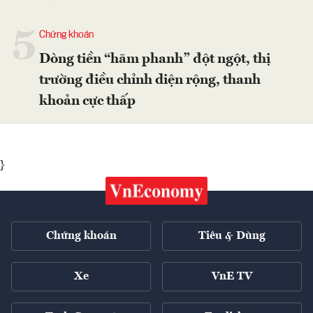
5
Chứng khoán
Dòng tiền “hãm phanh” đột ngột, thị
trường điều chỉnh diện rộng, thanh
khoản cực thấp
}
Chứng khoán
Tiêu & Dùng
Xe
VnE TV