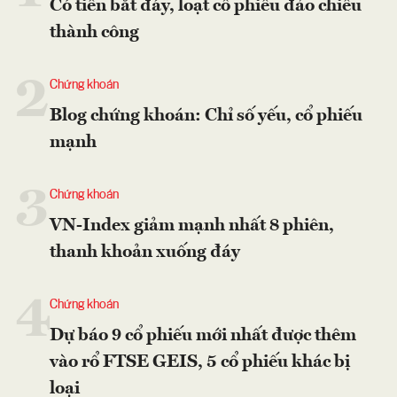
Có tiền bắt đáy, loạt cổ phiếu đảo chiều
thành công
2
Chứng khoán
Blog chứng khoán: Chỉ số yếu, cổ phiếu
mạnh
3
Chứng khoán
VN-Index giảm mạnh nhất 8 phiên,
thanh khoản xuống đáy
4
Chứng khoán
Dự báo 9 cổ phiếu mới nhất được thêm
vào rổ FTSE GEIS, 5 cổ phiếu khác bị
loại