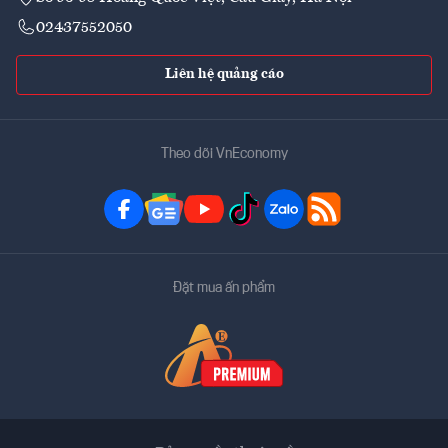
02437552050
Liên hệ quảng cáo
Theo dõi VnEconomy
Đặt mua ấn phẩm