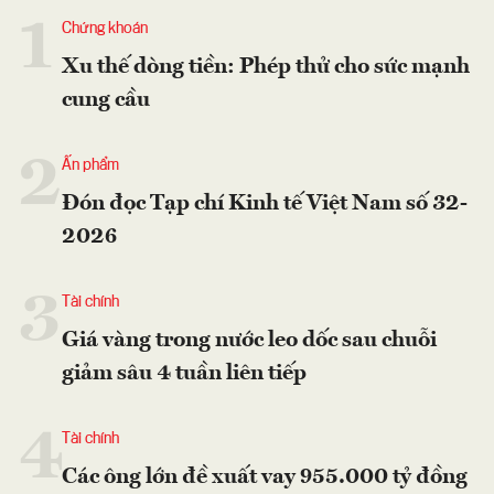
1
Chứng khoán
Xu thế dòng tiền: Phép thử cho sức mạnh
cung cầu
2
Ấn phẩm
Đón đọc Tạp chí Kinh tế Việt Nam số 32-
2026
3
Tài chính
Giá vàng trong nước leo dốc sau chuỗi
giảm sâu 4 tuần liên tiếp
4
Tài chính
Các ông lớn đề xuất vay 955.000 tỷ đồng