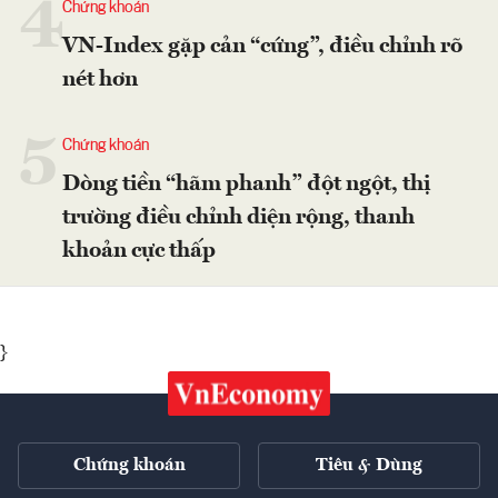
4
Chứng khoán
VN-Index gặp cản “cứng”, điều chỉnh rõ
nét hơn
5
Chứng khoán
Dòng tiền “hãm phanh” đột ngột, thị
trường điều chỉnh diện rộng, thanh
khoản cực thấp
}
Chứng khoán
Tiêu & Dùng