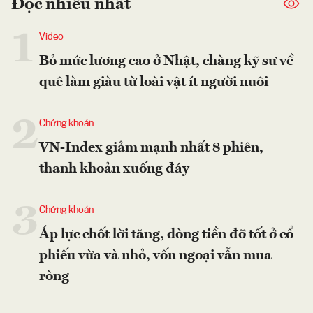
Đọc nhiều nhất
1
Video
Bỏ mức lương cao ở Nhật, chàng kỹ sư về
quê làm giàu từ loài vật ít người nuôi
2
Chứng khoán
VN-Index giảm mạnh nhất 8 phiên,
thanh khoản xuống đáy
3
Chứng khoán
Áp lực chốt lời tăng, dòng tiền đỡ tốt ở cổ
phiếu vừa và nhỏ, vốn ngoại vẫn mua
ròng