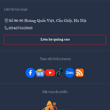
Liên hệ tòa soạn
Số 96-98 Hoàng Quốc Việt, Cầu Giấy, Hà Nội
02437552050
Liên hệ quảng cáo
Theo dõi VnEconomy
Đặt mua ấn phẩm