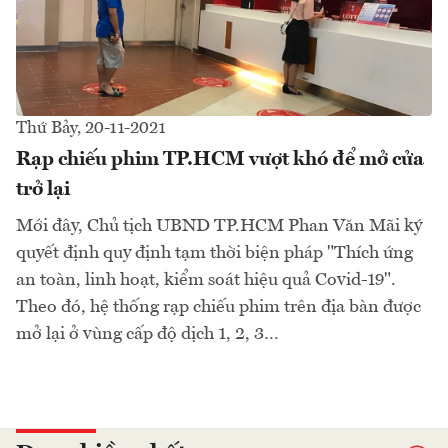
Thứ Bảy, 20-11-2021
Rạp chiếu phim TP.HCM vượt khó để mở cửa
trở lại
Mới đây, Chủ tịch UBND TP.HCM Phan Văn Mãi ký
quyết định quy định tạm thời biện pháp "Thích ứng
an toàn, linh hoạt, kiểm soát hiệu quả Covid-19".
Theo đó, hệ thống rạp chiếu phim trên địa bàn được
mở lại ở vùng cấp độ dịch 1, 2, 3…