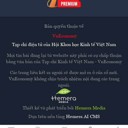
Bản quyền thuộc về
VnEconomy
Tạp chí điện tử của Hội Khoa học Kinh tế Việt Nam
Mọi tin bài đăng lại từ website này phải có sự chấp thuận
bằng văn bản của
Tạp chí Kinh tế Việt Nam - VnEconomy
Các trang liên kết ra ngoài sẽ được mở ra ở cửa sổ mới.
VnEconomy không chịu trách nhiệm nội dung các trang
ngoài.
Thiết kế và phát triển bởi
Hemera Media
Dựa trên nền tảng
Hemera AI CMS