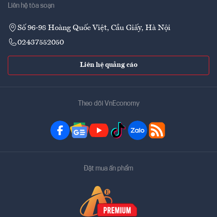
Liên hệ tòa soạn
Số 96-98 Hoàng Quốc Việt, Cầu Giấy, Hà Nội
02437552050
Liên hệ quảng cáo
Theo dõi VnEconomy
Đặt mua ấn phẩm