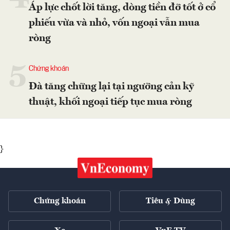
Áp lực chốt lời tăng, dòng tiền đỡ tốt ở cổ
phiếu vừa và nhỏ, vốn ngoại vẫn mua
ròng
5
Chứng khoán
Đà tăng chững lại tại ngưỡng cản kỹ
thuật, khối ngoại tiếp tục mua ròng
}
Chứng khoán
Tiêu & Dùng