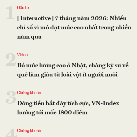
1
Đầu tư
[Interactive] 7 tháng năm 2026: Nhiều
chỉ số vĩ mô đạt mức cao nhất trong nhiều
năm qua
2
Video
Bỏ mức lương cao ở Nhật, chàng kỹ sư về
quê làm giàu từ loài vật ít người nuôi
3
Chứng khoán
Dòng tiền bắt đáy tích cực, VN-Index
hướng tới mốc 1800 điểm
4
Chứng khoán