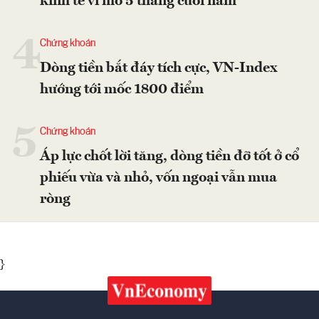
kinh tế vĩ mô 5 tháng cuối năm
4
Chứng khoán
Dòng tiền bắt đáy tích cực, VN-Index
hướng tới mốc 1800 điểm
5
Chứng khoán
Áp lực chốt lời tăng, dòng tiền đỡ tốt ở cổ
phiếu vừa và nhỏ, vốn ngoại vẫn mua
ròng
}