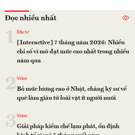
Đọc nhiều nhất
1
Đầu tư
[Interactive] 7 tháng năm 2026: Nhiều
chỉ số vĩ mô đạt mức cao nhất trong nhiều
năm qua
2
Video
Bỏ mức lương cao ở Nhật, chàng kỹ sư về
quê làm giàu từ loài vật ít người nuôi
3
Video
Giải pháp kiềm chế lạm phát, ổn định