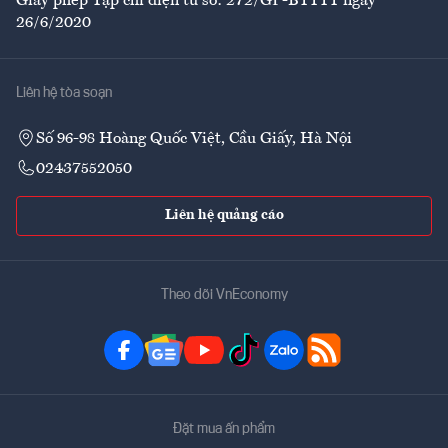
Giấy phép Tạp chí điện tử số: 272/GP-BTTTT ngày
26/6/2020
Liên hệ tòa soạn
Số 96-98 Hoàng Quốc Việt, Cầu Giấy, Hà Nội
02437552050
Liên hệ quảng cáo
Theo dõi VnEconomy
Đặt mua ấn phẩm