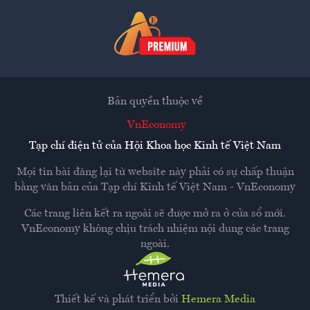
Bản quyền thuộc về
VnEconomy
Tạp chí điện tử của Hội Khoa học Kinh tế Việt Nam
Mọi tin bài đăng lại từ website này phải có sự chấp thuận
bằng văn bản của
Tạp chí Kinh tế Việt Nam - VnEconomy
Các trang liên kết ra ngoài sẽ được mở ra ở cửa sổ mới.
VnEconomy không chịu trách nhiệm nội dung các trang
ngoài.
Thiết kế và phát triển bởi
Hemera Media