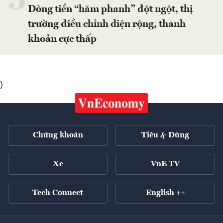
5
Dòng tiền “hãm phanh” đột ngột, thị
trường điều chỉnh diện rộng, thanh
khoản cực thấp
}
Chứng khoán
Tiêu & Dùng
Xe
VnE TV
Tech Connect
English ++