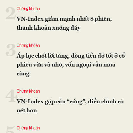
2
Chứng khoán
VN-Index giảm mạnh nhất 8 phiên,
thanh khoản xuống đáy
3
Chứng khoán
Áp lực chốt lời tăng, dòng tiền đỡ tốt ở cổ
phiếu vừa và nhỏ, vốn ngoại vẫn mua
ròng
4
Chứng khoán
VN-Index gặp cản “cứng”, điều chỉnh rõ
nét hơn
Chứng khoán