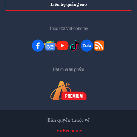
Liên hệ quảng cáo
Theo dõi VnEconomy
Đặt mua ấn phẩm
Bản quyền thuộc về
VnEconomy