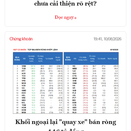
chưa cải thiện rõ rệt?
Đọc ngay
Chứng khoán
19:41, 10/08/2026
Khối ngoại lại "quay xe" bán ròng