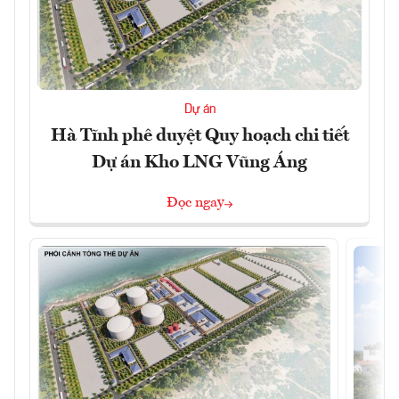
Dự án
Hà Tĩnh phê duyệt Quy hoạch chi tiết
Dự án Kho LNG Vũng Áng
Đọc ngay