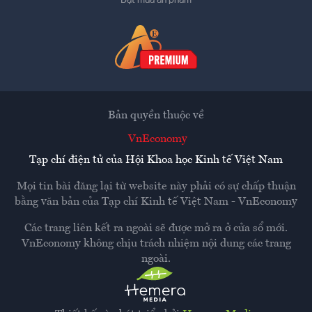
Bản quyền thuộc về
VnEconomy
Tạp chí điện tử của Hội Khoa học Kinh tế Việt Nam
Mọi tin bài đăng lại từ website này phải có sự chấp thuận
bằng văn bản của
Tạp chí Kinh tế Việt Nam - VnEconomy
Các trang liên kết ra ngoài sẽ được mở ra ở cửa sổ mới.
VnEconomy không chịu trách nhiệm nội dung các trang
ngoài.