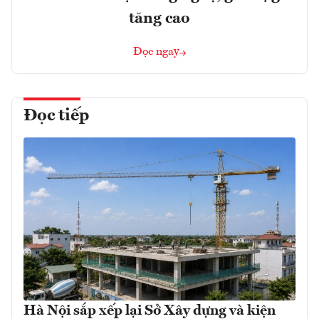
tăng cao
Đọc ngay
Đọc tiếp
Hà Nội sắp xếp lại Sở Xây dựng và kiện