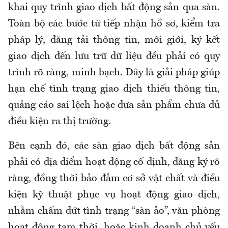
khai quy trình giao dịch bất động sản qua sàn.
Toàn bộ các bước từ tiếp nhận hồ sơ, kiểm tra
pháp lý, đăng tải thông tin, môi giới, ký kết
giao dịch đến lưu trữ dữ liệu đều phải có quy
trình rõ ràng, minh bạch. Đây là giải pháp giúp
hạn chế tình trạng giao dịch thiếu thông tin,
quảng cáo sai lệch hoặc đưa sản phẩm chưa đủ
điều kiện ra thị trường.
Bên cạnh đó, các sàn giao dịch bất động sản
phải có địa điểm hoạt động cố định, đăng ký rõ
ràng, đồng thời bảo đảm cơ sở vật chất và điều
kiện kỹ thuật phục vụ hoạt động giao dịch,
nhằm chấm dứt tình trạng “sàn ảo”, văn phòng
hoạt động tạm thời, hoặc kinh doanh chủ yếu