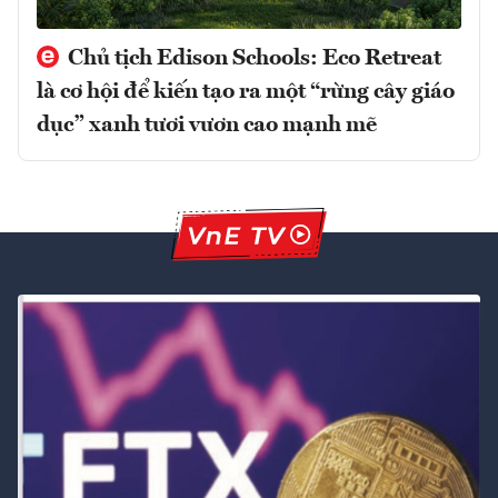
Chủ tịch Edison Schools: Eco Retreat
là cơ hội để kiến tạo ra một “rừng cây giáo
dục” xanh tươi vươn cao mạnh mẽ