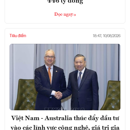
446 tỷ đồng
Đọc ngay
Tiêu điểm
18:47, 10/08/2026
Việt Nam - Australia thúc đẩy đầu tư
vào các lĩnh vực công nghệ, giá trị gia