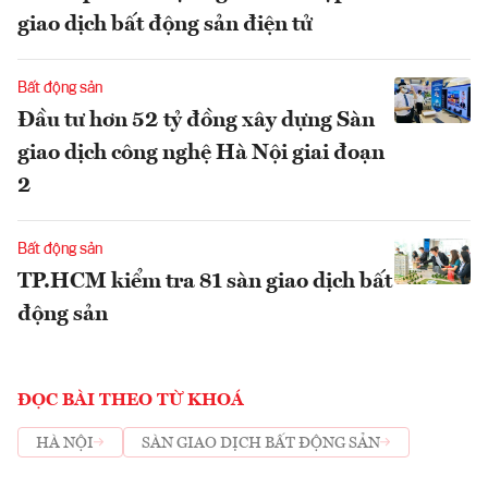
giao dịch bất động sản điện tử
Bất động sản
Đầu tư hơn 52 tỷ đồng xây dựng Sàn
giao dịch công nghệ Hà Nội giai đoạn
2
Bất động sản
TP.HCM kiểm tra 81 sàn giao dịch bất
động sản
ĐỌC BÀI THEO TỪ KHOÁ
HÀ NỘI
SÀN GIAO DỊCH BẤT ĐỘNG SẢN