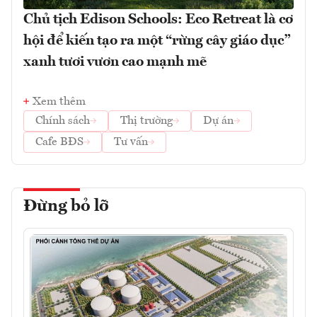
Chủ tịch Edison Schools: Eco Retreat là cơ
hội để kiến tạo ra một “rừng cây giáo dục”
xanh tươi vươn cao mạnh mẽ
Xem thêm
Chính sách
Thị trường
Dự án
Cafe BĐS
Tư vấn
Đừng bỏ lỡ