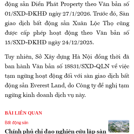
động sản Điền Phát Property theo Văn bản số
01/SXD-ĐKHĐ ngày 27/1/2026. Trước đó, Sàn
giao dịch bất động sản Xuân Lộc Thọ cũng
được cấp phép hoạt động theo Văn bản số
15/SXD-ĐKHĐ ngày 24/12/2025.
Tuy nhiên, Sở Xây dựng Hà Nội đồng thời đã
ban hành Văn bản số 18831/SXD-QLN về việc
tạm ngừng hoạt động đối với sàn giao dịch bất
động sản Everest Land, do Công ty đề nghị tạm
ngừng kinh doanh dịch vụ này.
BÀI LIÊN QUAN
Bất động sản
Chính phủ chỉ đạo nghiên cứu lập sàn