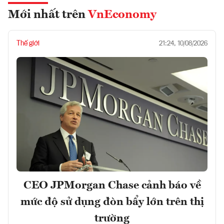
Mới nhất trên
VnEconomy
Thế giới
21:24, 10/08/2026
CEO JPMorgan Chase cảnh báo về
mức độ sử dụng đòn bẩy lớn trên thị
trường