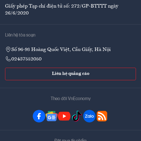
Giấy phép Tạp chí điện tử số: 272/GP-BTTTT ngày
26/6/2020
Liên hệ tòa soạn
Số 96-98 Hoàng Quốc Việt, Cầu Giấy, Hà Nội
02437552050
Liên hệ quảng cáo
Theo dõi VnEconomy
Đặt mua ấn phẩm