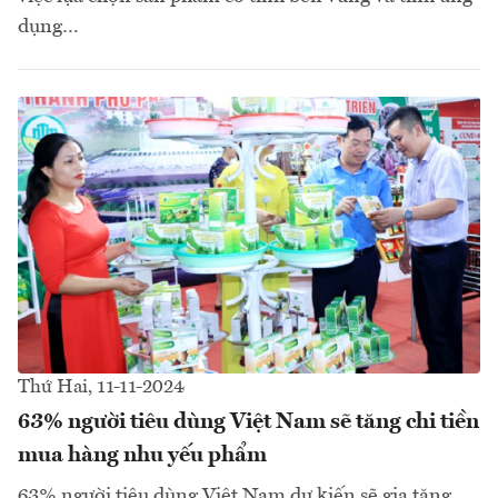
dụng…
Thứ Hai, 11-11-2024
63% người tiêu dùng Việt Nam sẽ tăng chi tiền
mua hàng nhu yếu phẩm
63% người tiêu dùng Việt Nam dự kiến sẽ gia tăng