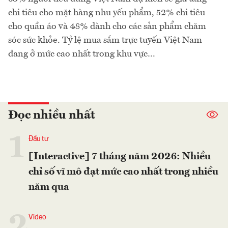
chi tiêu cho mặt hàng nhu yếu phẩm, 52% chi tiêu
cho quần áo và 48% dành cho các sản phẩm chăm
sóc sức khỏe. Tỷ lệ mua sắm trực tuyến Việt Nam
đang ở mức cao nhất trong khu vực…
Đọc nhiều nhất
1
Đầu tư
[Interactive] 7 tháng năm 2026: Nhiều
chỉ số vĩ mô đạt mức cao nhất trong nhiều
năm qua
2
Video