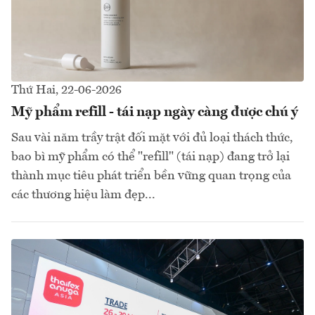
Thứ Hai, 22-06-2026
Mỹ phẩm refill - tái nạp ngày càng được chú ý
Sau vài năm trầy trật đối mặt với đủ loại thách thức,
bao bì mỹ phẩm có thể "refill" (tái nạp) đang trở lại
thành mục tiêu phát triển bền vững quan trọng của
các thương hiệu làm đẹp...