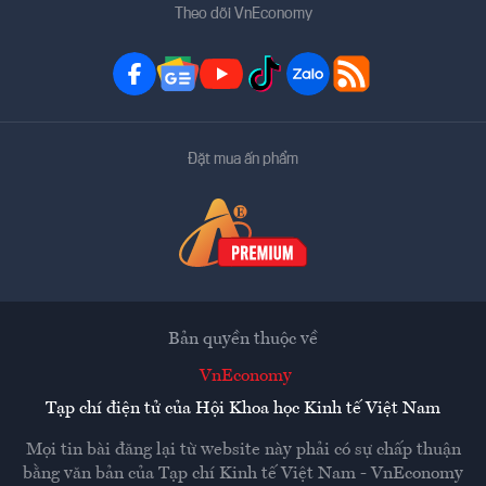
Theo dõi VnEconomy
Đặt mua ấn phẩm
Bản quyền thuộc về
VnEconomy
Tạp chí điện tử của Hội Khoa học Kinh tế Việt Nam
Mọi tin bài đăng lại từ website này phải có sự chấp thuận
bằng văn bản của
Tạp chí Kinh tế Việt Nam - VnEconomy