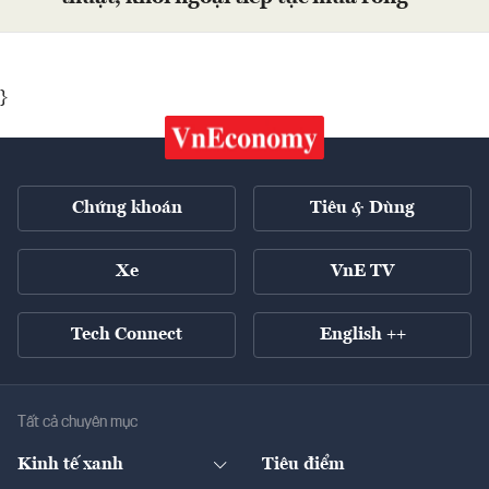
}
Chứng khoán
Tiêu & Dùng
Xe
VnE TV
Tech Connect
English ++
Tất cả chuyên mục
Kinh tế xanh
Tiêu điểm