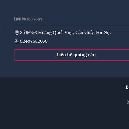
Liên hệ tòa soạn
Số 96-98 Hoàng Quốc Việt, Cầu Giấy, Hà Nội
02437552050
Liên hệ quảng cáo
B