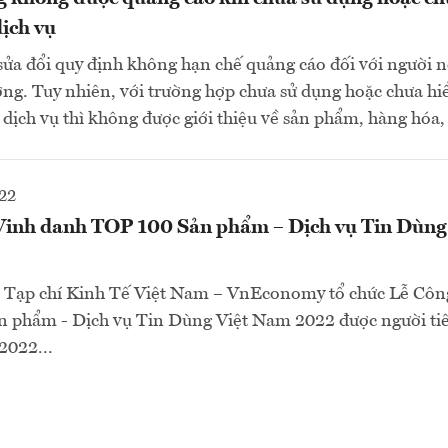
ịch vụ
ửa đổi quy định không hạn chế quảng cáo đối với người nổ
ng. Tuy nhiên, với trường hợp chưa sử dụng hoặc chưa hiể
dịch vụ thì không được giới thiệu về sản phẩm, hàng hóa, 
22
Vinh danh TOP 100 Sản phẩm – Dịch vụ Tin Dùng
, Tạp chí Kinh Tế Việt Nam – VnEconomy tổ chức Lễ Côn
n phẩm - Dịch vụ Tin Dùng Việt Nam 2022 được người ti
2022...