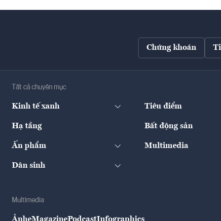
Chứng khoán
T
Tất cả chuyên mục
Kinh tế xanh
Tiêu điểm
Hạ tầng
Bất động sản
Ấn phẩm
Multimedia
Dân sinh
Multimedia
Ảnh
eMagazine
Podcast
Infographics