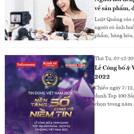
về sản phẩm, d
Luật Quảng cáo s
người có ảnh hưở
phẩm, hàng hóa, 
Thứ Tư, 07-12-20
Lễ Công bố & 
2022
Chiều ngày 7/12
danh Top 100 Sả
chọn trong năm 