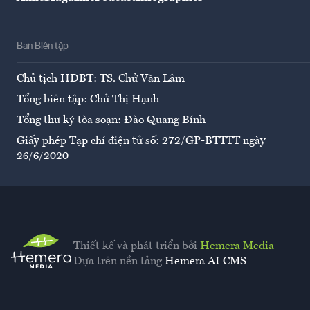
Ban Biên tập
Chủ tịch HĐBT: TS. Chử Văn Lâm
Tổng biên tập: Chử Thị Hạnh
Tổng thư ký tòa soạn: Đào Quang Bính
Giấy phép Tạp chí điện tử số: 272/GP-BTTTT ngày
26/6/2020
Thiết kế và phát triển bởi
Hemera Media
Dựa trên nền tảng
Hemera AI CMS