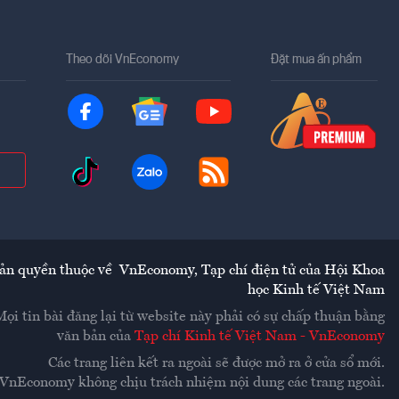
Theo dõi VnEconomy
Đặt mua ấn phẩm
ản quyền thuộc về
VnEconomy
,
Tạp chí điện tử của Hội Khoa
học Kinh tế Việt Nam
Mọi tin bài đăng lại từ website này phải có sự chấp thuận bằng
văn bản của
Tạp chí Kinh tế Việt Nam - VnEconomy
Các trang liên kết ra ngoài sẽ được mở ra ở cửa sổ mới.
VnEconomy không chịu trách nhiệm nội dung các trang ngoài.