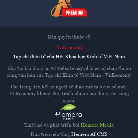
Bản quyền thuộc về
VnEconomy
Tạp chí điện tử của Hội Khoa học Kinh tế Việt Nam
Mọi tin bài đăng lại từ website này phải có sự chấp thuận
bằng văn bản của
Tạp chí Kinh tế Việt Nam - VnEconomy
Các trang liên kết ra ngoài sẽ được mở ra ở cửa sổ mới.
VnEconomy không chịu trách nhiệm nội dung các trang
ngoài.
Thiết kế và phát triển bởi
Hemera Media
Dựa trên nền tảng
Hemera AI CMS