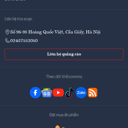
Liên hệ tòa soạn
Số 96-98 Hoàng Quốc Việt, Cầu Giấy, Hà Nội
02437552050
Liên hệ quảng cáo
Theo dõi VnEconomy
Đặt mua ấn phẩm