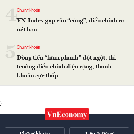
4
Chứng khoán
VN-Index gặp cản “cứng”, điều chỉnh rõ
nét hơn
5
Chứng khoán
Dòng tiền “hãm phanh” đột ngột, thị
trường điều chỉnh diện rộng, thanh
khoản cực thấp
}
Chứng khoán
Tiêu & Dùng