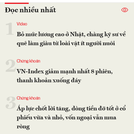
Đọc nhiều nhất
1
Video
Bỏ mức lương cao ở Nhật, chàng kỹ sư về
quê làm giàu từ loài vật ít người nuôi
2
Chứng khoán
VN-Index giảm mạnh nhất 8 phiên,
thanh khoản xuống đáy
3
Chứng khoán
Áp lực chốt lời tăng, dòng tiền đỡ tốt ở cổ
phiếu vừa và nhỏ, vốn ngoại vẫn mua
ròng