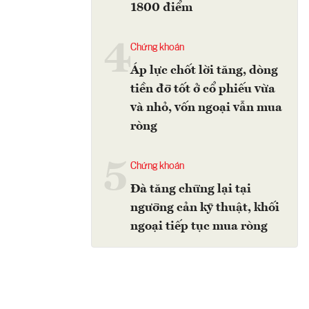
1800 điểm
4
Chứng khoán
Áp lực chốt lời tăng, dòng
tiền đỡ tốt ở cổ phiếu vừa
và nhỏ, vốn ngoại vẫn mua
ròng
5
Chứng khoán
Đà tăng chững lại tại
ngưỡng cản kỹ thuật, khối
ngoại tiếp tục mua ròng