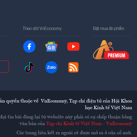
Theo dõi VnEconomy
Đặt mua ấn phẩm
ản quyền thuộc về
VnEconomy
,
Tạp chí điện tử của Hội Khoa
học Kinh tế Việt Nam
Mọi tin bài đăng lại từ website này phải có sự chấp thuận bằng
văn bản của
Tạp chí Kinh tế Việt Nam - VnEconomy
Các trang liên kết ra ngoài sẽ được mở ra ở cửa sổ mới.