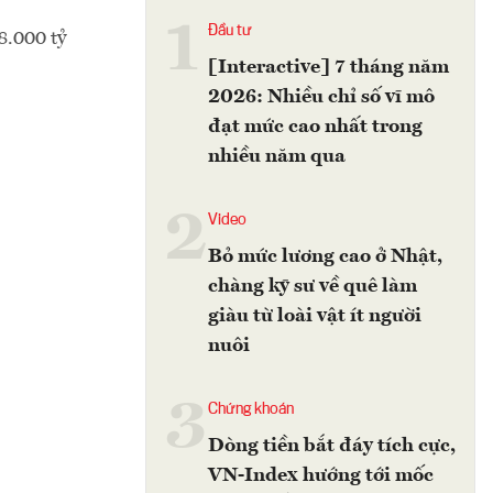
1
Đầu tư
8.000 tỷ
[Interactive] 7 tháng năm
2026: Nhiều chỉ số vĩ mô
đạt mức cao nhất trong
nhiều năm qua
2
Video
Bỏ mức lương cao ở Nhật,
chàng kỹ sư về quê làm
giàu từ loài vật ít người
nuôi
3
Chứng khoán
Dòng tiền bắt đáy tích cực,
VN-Index hướng tới mốc