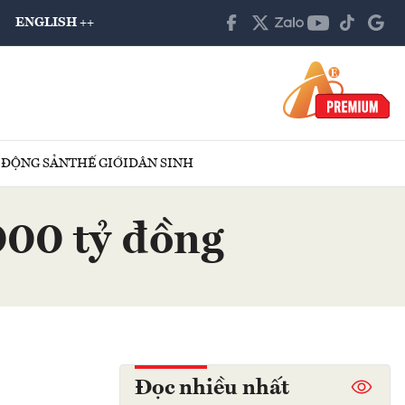
ENGLISH ++
 ĐỘNG SẢN
THẾ GIỚI
DÂN SINH
000 tỷ đồng
Đọc nhiều nhất