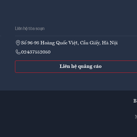
Liên hệ tòa soạn
Số 96-98 Hoàng Quốc Việt, Cầu Giấy, Hà Nội
02437552050
Liên hệ quảng cáo
B