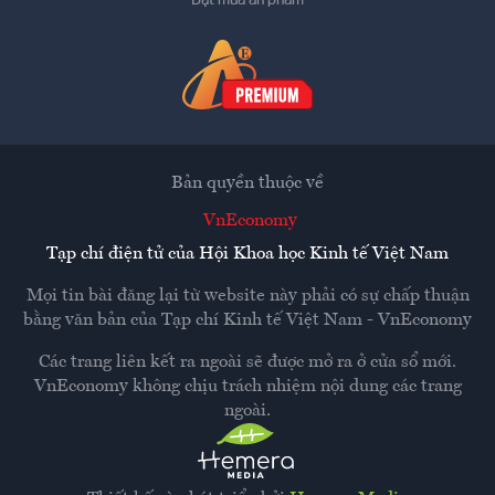
Bản quyền thuộc về
VnEconomy
Tạp chí điện tử của Hội Khoa học Kinh tế Việt Nam
Mọi tin bài đăng lại từ website này phải có sự chấp thuận
bằng văn bản của
Tạp chí Kinh tế Việt Nam - VnEconomy
Các trang liên kết ra ngoài sẽ được mở ra ở cửa sổ mới.
VnEconomy không chịu trách nhiệm nội dung các trang
ngoài.