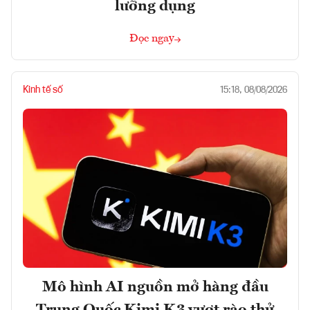
lưỡng dụng
Đọc ngay
Kinh tế số
15:18, 08/08/2026
Mô hình AI nguồn mở hàng đầu
Trung Quốc Kimi K3 vượt rào thử