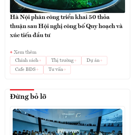
Hà Nội phân công triển khai 50 thỏa
thuận sau Hội nghị công bố Quy hoạch và
xúc tiến đầu tư
Xem thêm
Chính sách
Thị trường
Dự án
Cafe BĐS
Tư vấn
Đừng bỏ lỡ