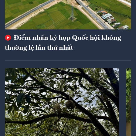
Điểm nhấn kỳ họp Quốc hội không
thường lệ lần thứ nhất