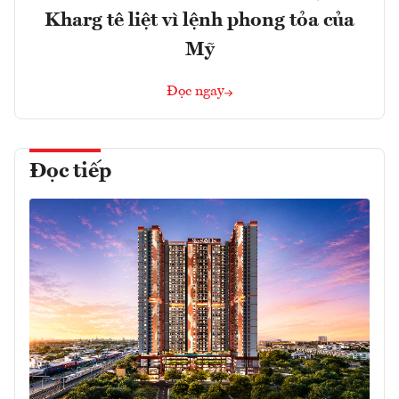
Kharg tê liệt vì lệnh phong tỏa của
Mỹ
Đọc ngay
Đọc tiếp