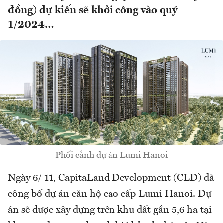
đồng) dự kiến sẽ khởi công vào quý
1/2024…
Phối cảnh dự án Lumi Hanoi
Ngày 6/ 11, CapitaLand Development (CLD) đã
công bố dự án căn hộ cao cấp Lumi Hanoi. Dự
án sẽ được xây dựng trên khu đất gần 5,6 ha tại