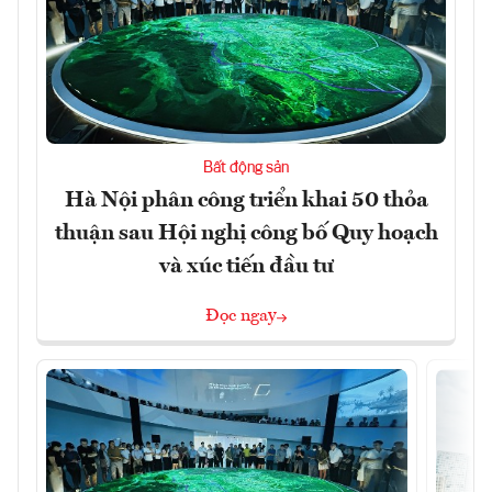
Bất động sản
Hà Nội phân công triển khai 50 thỏa
thuận sau Hội nghị công bố Quy hoạch
và xúc tiến đầu tư
Đọc ngay