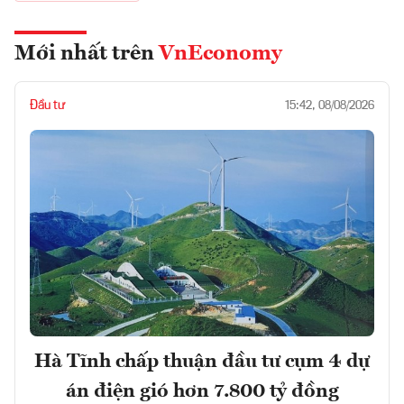
Mới nhất trên
VnEconomy
Đầu tư
15:42, 08/08/2026
Hà Tĩnh chấp thuận đầu tư cụm 4 dự
án điện gió hơn 7.800 tỷ đồng