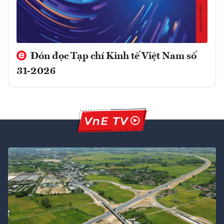
Đón đọc Tạp chí Kinh tế Việt Nam số
31-2026