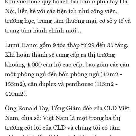
khu vực được quy hoạch bài bản ở phía tây Hà
Nội, liền kề với các tiện ích như công viên,
trường học, trung tâm thương mại, cơ sở y tế và
trung tâm hành chính mới…
Lumi Hanoi gồm 9 tòa tháp từ 29 đến 35 tầng.
Khi hoàn thành sẽ cung cấp ra thị trường
khoảng 4.000 căn hộ cao cấp, bao gồm các căn
một phòng ngủ đến bốn phòng ngủ (42m2 -
135m2), căn duplex và penthouse (115m2 -
410m2).
Ông Ronald Tay, Tổng Giám đốc của CLD Việt
Nam, chia sẻ: Việt Nam là một trong ba thị
trường cốt lõi của CLD và chúng tôi có tầm