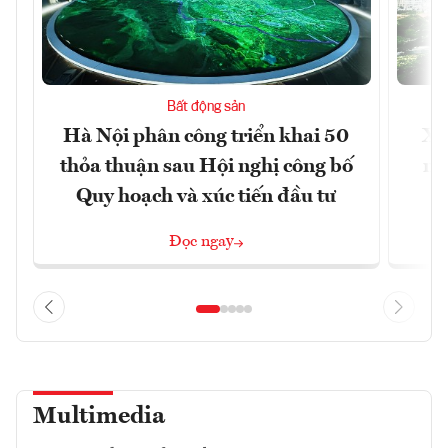
Bất động sản
Hà Nội phân công triển khai 50
Xâ
thỏa thuận sau Hội nghị công bố
nâ
Quy hoạch và xúc tiến đầu tư
Đọc ngay
Multimedia