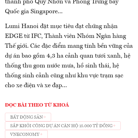
thành phố Quy Nhơn và Phòng Trưng bày
Quốc gia Singapore…
Lumi Hanoi đặt mục tiêu đạt chứng nhận
EDGE từ IFC, Thành viên Nhóm Ngân hàng
Thế giới. Các đặc điểm mang tính bền vững của
dự án bao gồm 4,3 ha cảnh quan tươi xanh, hệ
thống thu gom nước mưa, hồ sinh thái, hệ
thống sinh cảnh cũng như khu vực trạm sạc
cho xe điện và xe đạp…
ĐỌC BÀI THEO TỪ KHOÁ
BẤT ĐỘNG SẢN
SẮP KHỞI CÔNG DỰ ÁN CĂN HỘ 18.000 TỶ ĐỒNG
VNECONOMY