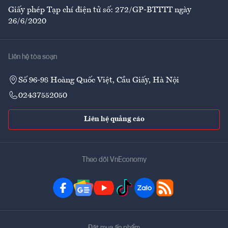
Giấy phép Tạp chí điện tử số: 272/GP-BTTTT ngày
26/6/2020
Liên hệ tòa soạn
Số 96-98 Hoàng Quốc Việt, Cầu Giấy, Hà Nội
02437552050
Liên hệ quảng cáo
Theo dõi VnEconomy
Đặt mua ấn phẩm