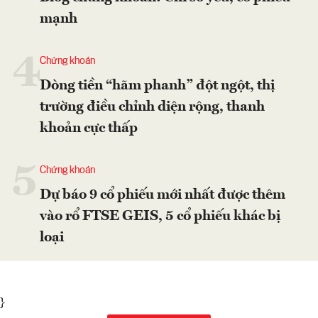
mạnh
4
Chứng khoán
Dòng tiền “hãm phanh” đột ngột, thị
trường điều chỉnh diện rộng, thanh
khoản cực thấp
5
Chứng khoán
Dự báo 9 cổ phiếu mới nhất được thêm
vào rổ FTSE GEIS, 5 cổ phiếu khác bị
loại
}