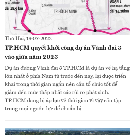
Thứ Hai, 18-07-2022
TP.HCM quyết khởi công dự án Vành đai 3
vào giữa năm 2023
Dự án đường Vành đai 3 TP.HCM là dự án về hạ tầng
lớn nhất ở phía Nam từ trước đến nay, lại được triển
khai trong thời gian ngắn nên cần tổ chức tốt để
giảm đến mức thấp nhất các rủi ro phát sinh.
TP.HCM đang bị áp lực về thời gian vì vậy cần tập
trung mọi nguồn lực để chuẩn bị...