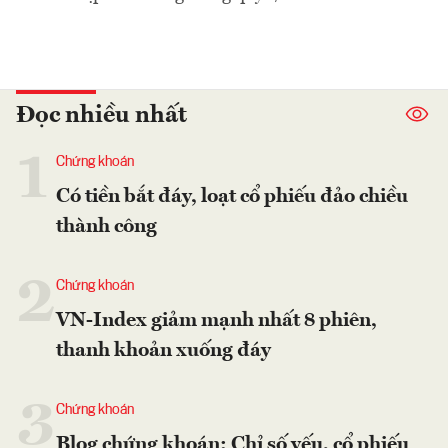
Đọc nhiều nhất
1
Chứng khoán
Có tiền bắt đáy, loạt cổ phiếu đảo chiều
thành công
2
Chứng khoán
VN-Index giảm mạnh nhất 8 phiên,
thanh khoản xuống đáy
3
Chứng khoán
Blog chứng khoán: Chỉ số yếu, cổ phiếu