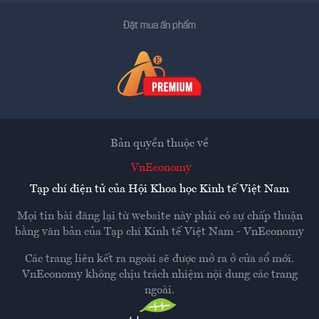
Đặt mua ấn phẩm
Bản quyền thuộc về
VnEconomy
Tạp chí điện tử của Hội Khoa học Kinh tế Việt Nam
Mọi tin bài đăng lại từ website này phải có sự chấp thuận
bằng văn bản của
Tạp chí Kinh tế Việt Nam - VnEconomy
Các trang liên kết ra ngoài sẽ được mở ra ở cửa sổ mới.
VnEconomy không chịu trách nhiệm nội dung các trang
ngoài.