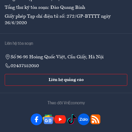
Tổng thư ký tòa soạn: Đào Quang Bính
Giấy phép Tạp chí điện tử số: 272/GP-BTTTT ngày
26/6/2020
Liên hệ tòa soạn
Số 96-98 Hoàng Quốc Việt, Cầu Giấy, Hà Nội
02437552050
Liên hệ quảng cáo
Theo dõi VnEconomy