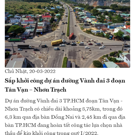
Chủ Nhật, 20-03-2022
Sắp khởi công dự án đường Vành đai 3 đoạn
Tân Vạn – Nhơn Trạch
Dự án đường Vành đai 3 TP.HCM đoạn Tân Vạn -
Nhơn Trạch có chiều dài khoảng 8,75km, trong đó
6,3 km qua địa bàn Đồng Nai và 2,45 km đi qua địa
bàn TP.HCM đang hoàn tất công tác lựa chọn nhà
thầu để kịp khởi công trong quý I/2022.