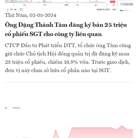
Thứ Năm, 02-05-2024
Ông Đặng Thành Tâm đăng ký bán 25 triệu
cổ phiếu SGT cho công ty liên quan
CTCP Đầu tư Phát triển DTT, tổ chức ông Tâm cũng
giữ chức Chủ tịch Hội đồng quản trị đã đăng ký mua
25 triệu cổ phiếu, chiếm 16,9% vốn. Trước giao dịch,
đơn vị này chưa sở hữu cổ phần nào tại SGT.