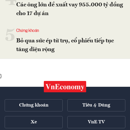
Các ông lớn đề xuất vay 955.000 tỷ đồng
cho 17 dự án
5
Chứng khoán
Bỏ qua sức ép từ trụ, cổ phiếu tiếp tục
tăng diện rộng
}
Chứng khoán
Tiêu & Dùng
Xe
VnE TV