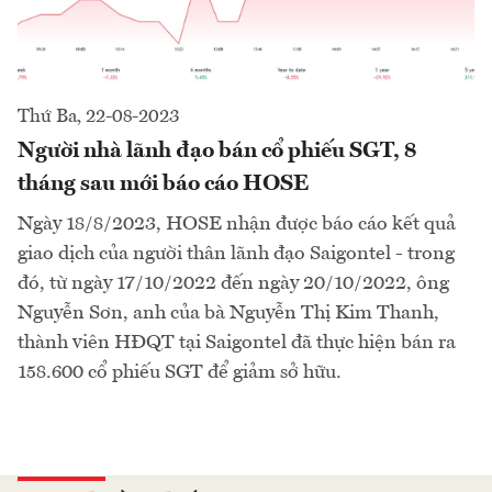
Thứ Ba, 22-08-2023
Người nhà lãnh đạo bán cổ phiếu SGT, 8
tháng sau mới báo cáo HOSE
Ngày 18/8/2023, HOSE nhận được báo cáo kết quả
giao dịch của người thân lãnh đạo Saigontel - trong
đó, từ ngày 17/10/2022 đến ngày 20/10/2022, ông
Nguyễn Sơn, anh của bà Nguyễn Thị Kim Thanh,
thành viên HĐQT tại Saigontel đã thực hiện bán ra
158.600 cổ phiếu SGT để giảm sở hữu.