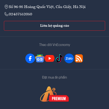
Số 96-98 Hoàng Quốc Việt, Cầu Giấy, Hà Nội
02437552050
Liên hệ quảng cáo
Theo dõi VnEconomy
Đặt mua ấn phẩm