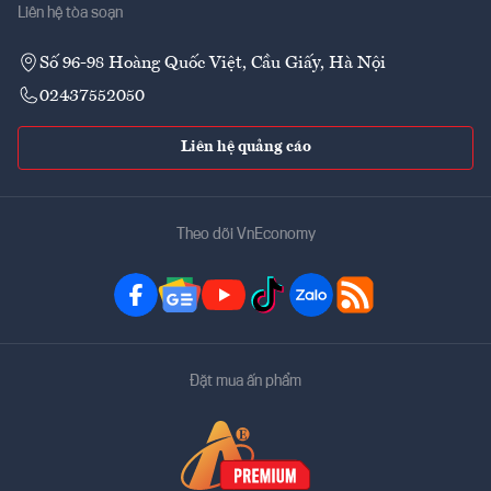
Liên hệ tòa soạn
Số 96-98 Hoàng Quốc Việt, Cầu Giấy, Hà Nội
02437552050
Liên hệ quảng cáo
Theo dõi VnEconomy
Đặt mua ấn phẩm