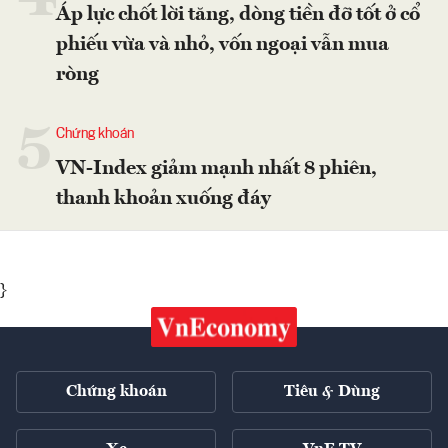
Áp lực chốt lời tăng, dòng tiền đỡ tốt ở cổ
phiếu vừa và nhỏ, vốn ngoại vẫn mua
ròng
5
Chứng khoán
VN-Index giảm mạnh nhất 8 phiên,
thanh khoản xuống đáy
}
Chứng khoán
Tiêu & Dùng