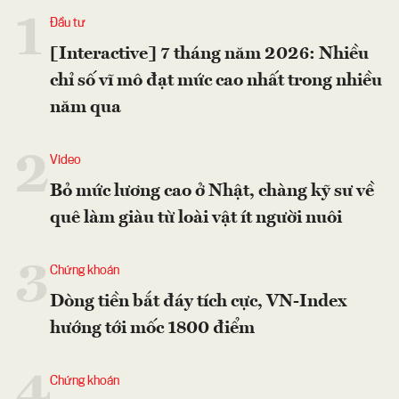
1
Đầu tư
[Interactive] 7 tháng năm 2026: Nhiều
chỉ số vĩ mô đạt mức cao nhất trong nhiều
năm qua
2
Video
Bỏ mức lương cao ở Nhật, chàng kỹ sư về
quê làm giàu từ loài vật ít người nuôi
3
Chứng khoán
Dòng tiền bắt đáy tích cực, VN-Index
hướng tới mốc 1800 điểm
4
Chứng khoán