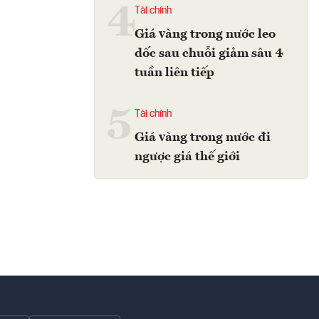
4
Tài chính
Giá vàng trong nước leo
dốc sau chuỗi giảm sâu 4
tuần liên tiếp
5
Tài chính
Giá vàng trong nước đi
ngược giá thế giới