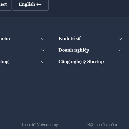
ect
English ++
hoán
Kinh tế số
Doanh nghiệp
Dùng
Công nghệ & Startup
Theo dõi VnEconomy
Đặt mua ấn phẩm