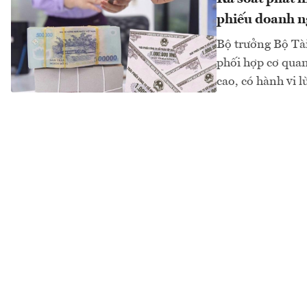
phiếu doanh n
Bộ trưởng Bộ Tài
phối hợp cơ quan
cao, có hành vi l