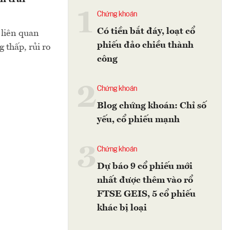
1
Chứng khoán
Có tiền bắt đáy, loạt cổ
 liên quan
phiếu đảo chiều thành
 thấp, rủi ro
công
2
Chứng khoán
Blog chứng khoán: Chỉ số
yếu, cổ phiếu mạnh
3
Chứng khoán
Dự báo 9 cổ phiếu mới
nhất được thêm vào rổ
FTSE GEIS, 5 cổ phiếu
khác bị loại