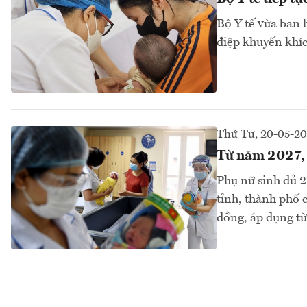
Bộ Y tế vừa ban
điệp khuyến khích
Thứ Tư, 20-05-2
Từ năm 2027, p
Phụ nữ sinh đủ 2 
tỉnh, thành phố c
đồng, áp dụng từ