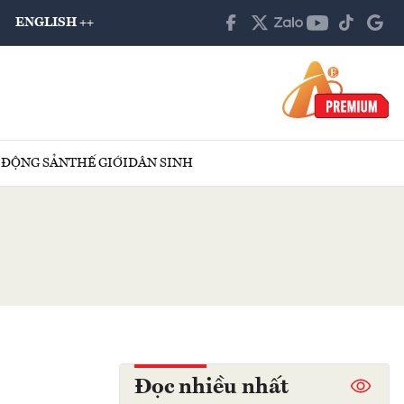
ENGLISH ++
 ĐỘNG SẢN
THẾ GIỚI
DÂN SINH
Đọc nhiều nhất