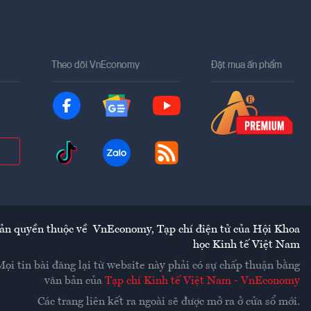
Theo dõi VnEconomy
Đặt mua ấn phẩm
ản quyền thuộc về
VnEconomy
,
Tạp chí điện tử của Hội Khoa
học Kinh tế Việt Nam
Mọi tin bài đăng lại từ website này phải có sự chấp thuận bằng
văn bản của
Tạp chí Kinh tế Việt Nam - VnEconomy
Các trang liên kết ra ngoài sẽ được mở ra ở cửa sổ mới.