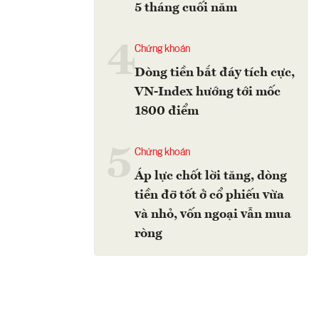
5 tháng cuối năm
4
Chứng khoán
Dòng tiền bắt đáy tích cực,
VN-Index hướng tới mốc
1800 điểm
5
Chứng khoán
Áp lực chốt lời tăng, dòng
tiền đỡ tốt ở cổ phiếu vừa
và nhỏ, vốn ngoại vẫn mua
ròng