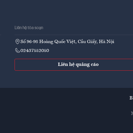
Liên hệ tòa soạn
Số 96-98 Hoàng Quốc Việt, Cầu Giấy, Hà Nội
02437552050
Liên hệ quảng cáo
B