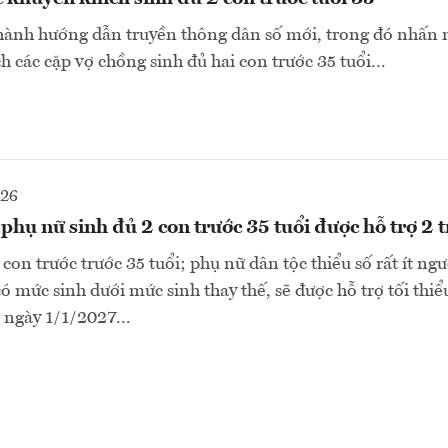
 hành hướng dẫn truyền thông dân số mới, trong đó nhấn
 các cặp vợ chồng sinh đủ hai con trước 35 tuổi...
026
hụ nữ sinh đủ 2 con trước 35 tuổi được hỗ trợ 2 
con trước trước 35 tuổi; phụ nữ dân tộc thiểu số rất ít ng
ó mức sinh dưới mức sinh thay thế, sẽ được hỗ trợ tối thiểu
 ngày 1/1/2027...