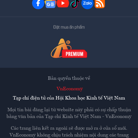
Đặt mua ấn phẩm
Bản quyền thuộc về
VnEconomy
Tạp chí điện tử của Hội Khoa học Kinh tế Việt Nam
Mọi tin bài đăng lại từ website này phải có sự chấp thuận
bằng văn bản của
Tạp chí Kinh tế Việt Nam - VnEconomy
Các trang liên kết ra ngoài sẽ được mở ra ở cửa sổ mới.
VnEconomy không chịu trách nhiệm nội dung các trang