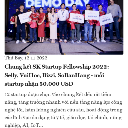
Thứ Bảy, 12-11-2022
Chung kết SK Startup Fellowship 2022:
Selly, VuiHoc, Bizzi, SoBanHang - mỗi
startup nhận 50.000 USD
12 startup được chọn vào chung kết đều rất tiềm
năng, tăng trưởng nhanh với nền tảng năng lực công
nghệ lõi, hàm lượng nghiên cứu sâu, hoạt động trong
các lĩnh vực đa dạng từ y tế, giáo dục, tài chính, nông
nghiệp, AI, IoT...