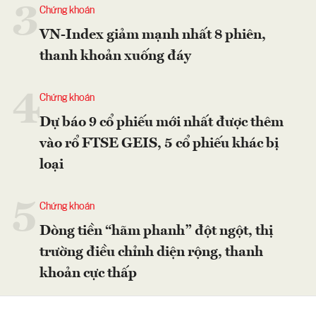
3
Chứng khoán
VN-Index giảm mạnh nhất 8 phiên,
thanh khoản xuống đáy
4
Chứng khoán
Dự báo 9 cổ phiếu mới nhất được thêm
vào rổ FTSE GEIS, 5 cổ phiếu khác bị
loại
5
Chứng khoán
Dòng tiền “hãm phanh” đột ngột, thị
trường điều chỉnh diện rộng, thanh
khoản cực thấp