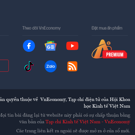
Theo dõi VnEconomy
Đặt mua ấn phẩm
ản quyền thuộc về
VnEconomy
,
Tạp chí điện tử của Hội Khoa
học Kinh tế Việt Nam
Mọi tin bài đăng lại từ website này phải có sự chấp thuận bằng
văn bản của
Tạp chí Kinh tế Việt Nam - VnEconomy
Các trang liên kết ra ngoài sẽ được mở ra ở cửa sổ mới.