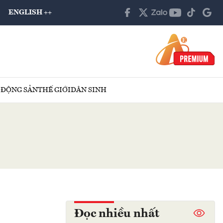
ENGLISH ++
 ĐỘNG SẢN
THẾ GIỚI
DÂN SINH
Đọc nhiều nhất