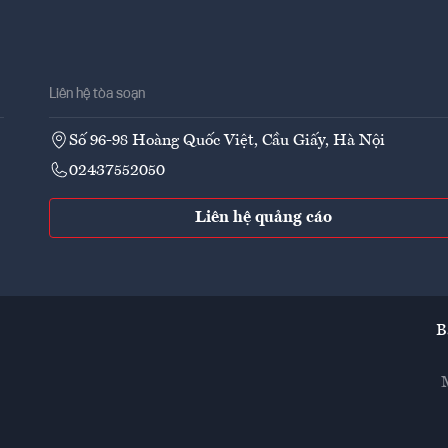
Liên hệ tòa soạn
Số 96-98 Hoàng Quốc Việt, Cầu Giấy, Hà Nội
02437552050
Liên hệ quảng cáo
B