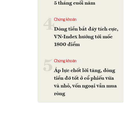
5 tháng cuối năm
4
Chứng khoán
Dòng tiền bắt đáy tích cực,
VN-Index hướng tới mốc
1800 điểm
5
Chứng khoán
Áp lực chốt lời tăng, dòng
tiền đỡ tốt ở cổ phiếu vừa
và nhỏ, vốn ngoại vẫn mua
ròng