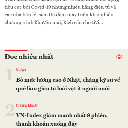
tiêu cực bởi Covid-19 nhưng nhiều hãng điện tử và
các nhà bán lẻ, siêu thị điện máy triển khai nhiều
chương trình khuyến mãi, kích cầu cho tivi...
Đọc nhiều nhất
1
Video
Bỏ mức lương cao ở Nhật, chàng kỹ sư về
quê làm giàu từ loài vật ít người nuôi
2
Chứng khoán
VN-Index giảm mạnh nhất 8 phiên,
thanh khoản xuống đáy