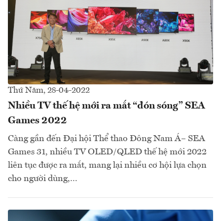
Thứ Năm, 28-04-2022
Nhiều TV thế hệ mới ra mắt “đón sóng” SEA
Games 2022
Càng gần đến Đại hội Thể thao Đông Nam Á– SEA
Games 31, nhiều TV OLED/QLED thế hệ mới 2022
liên tục được ra mắt, mang lại nhiều cơ hội lựa chọn
cho người dùng,…