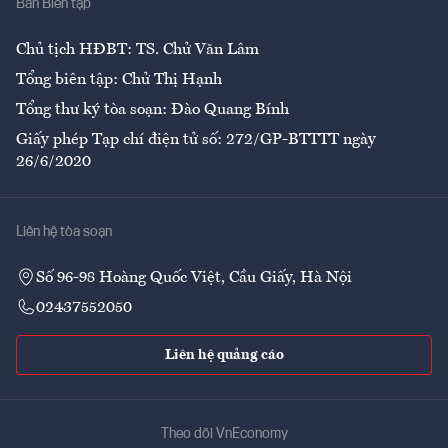
Ban Biên tập
Ẩm thực
Chủ tịch HĐBT: TS. Chử Văn Lâm
Tổng biên tập: Chử Thị Hạnh
Tổng thư ký tòa soạn: Đào Quang Bính
Giấy phép Tạp chí điện tử số: 272/GP-BTTTT ngày
26/6/2020
Liên hệ tòa soạn
Số 96-98 Hoàng Quốc Việt, Cầu Giấy, Hà Nội
02437552050
Liên hệ quảng cáo
Theo dõi VnEconomy