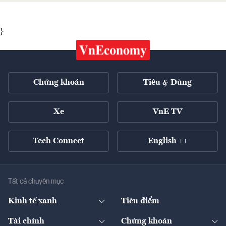
}
Chứng khoán
Tiêu & Dùng
Xe
VnE TV
Tech Connect
English ++
Tất cả chuyên mục
Kinh tế xanh
Tiêu điểm
Chuyển động xanh
Tài chính
Chứng khoán