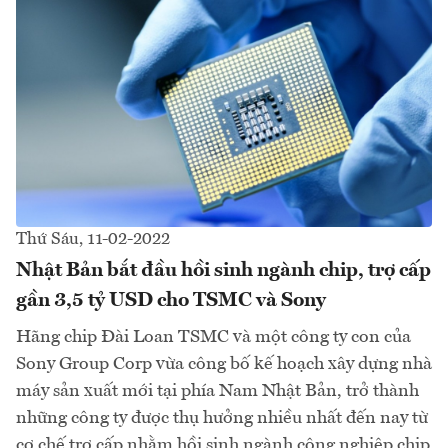
Thứ Sáu, 11-02-2022
Nhật Bản bắt đầu hồi sinh ngành chip, trợ cấp
gần 3,5 tỷ USD cho TSMC và Sony
Hãng chip Đài Loan TSMC và một công ty con của
Sony Group Corp vừa công bố kế hoạch xây dựng nhà
máy sản xuất mới tại phía Nam Nhật Bản, trở thành
những công ty được thụ hưởng nhiều nhất đến nay từ
cơ chế trợ cấp nhằm hồi sinh ngành công nghiệp chip