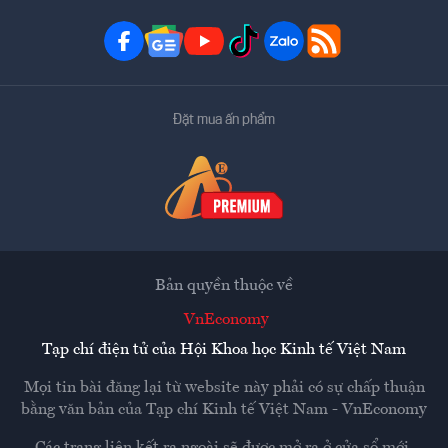
Đặt mua ấn phẩm
Bản quyền thuộc về
VnEconomy
Tạp chí điện tử của Hội Khoa học Kinh tế Việt Nam
Mọi tin bài đăng lại từ website này phải có sự chấp thuận
bằng văn bản của
Tạp chí Kinh tế Việt Nam - VnEconomy