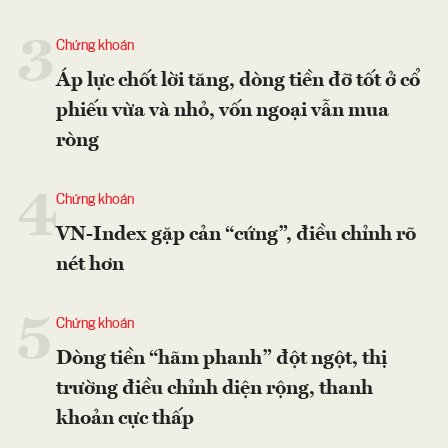
3
Chứng khoán
Áp lực chốt lời tăng, dòng tiền đỡ tốt ở cổ
phiếu vừa và nhỏ, vốn ngoại vẫn mua
ròng
4
Chứng khoán
VN-Index gặp cản “cứng”, điều chỉnh rõ
nét hơn
5
Chứng khoán
Dòng tiền “hãm phanh” đột ngột, thị
trường điều chỉnh diện rộng, thanh
khoản cực thấp