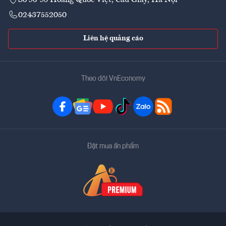
02437552050
Liên hệ quảng cáo
Theo dõi VnEconomy
Đặt mua ấn phẩm