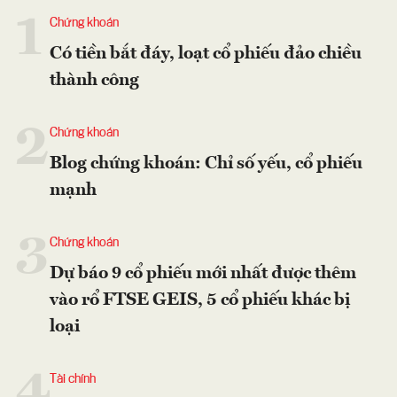
1
Chứng khoán
Có tiền bắt đáy, loạt cổ phiếu đảo chiều
thành công
2
Chứng khoán
Blog chứng khoán: Chỉ số yếu, cổ phiếu
mạnh
3
Chứng khoán
Dự báo 9 cổ phiếu mới nhất được thêm
vào rổ FTSE GEIS, 5 cổ phiếu khác bị
loại
4
Tài chính