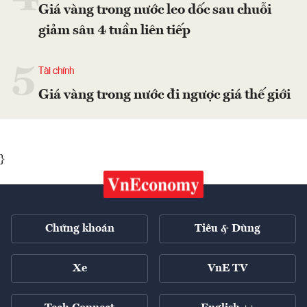
Giá vàng trong nước leo dốc sau chuỗi
giảm sâu 4 tuần liên tiếp
5
Tài chính
Giá vàng trong nước đi ngược giá thế giới
}
Chứng khoán
Tiêu & Dùng
Xe
VnE TV