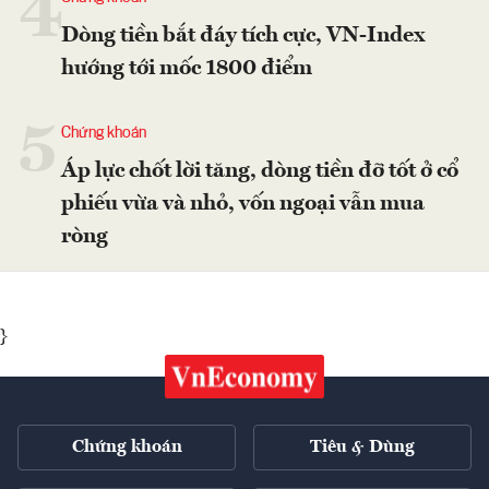
4
Dòng tiền bắt đáy tích cực, VN-Index
hướng tới mốc 1800 điểm
5
Chứng khoán
Áp lực chốt lời tăng, dòng tiền đỡ tốt ở cổ
phiếu vừa và nhỏ, vốn ngoại vẫn mua
ròng
}
Chứng khoán
Tiêu & Dùng