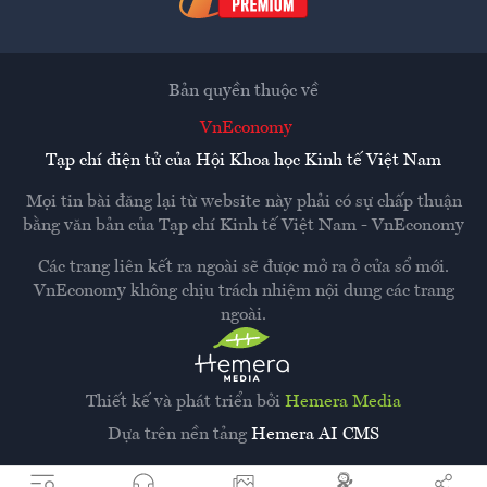
Bản quyền thuộc về
VnEconomy
Tạp chí điện tử của Hội Khoa học Kinh tế Việt Nam
Mọi tin bài đăng lại từ website này phải có sự chấp thuận
bằng văn bản của
Tạp chí Kinh tế Việt Nam - VnEconomy
Các trang liên kết ra ngoài sẽ được mở ra ở cửa sổ mới.
VnEconomy không chịu trách nhiệm nội dung các trang
ngoài.
Thiết kế và phát triển bởi
Hemera Media
Dựa trên nền tảng
Hemera AI CMS