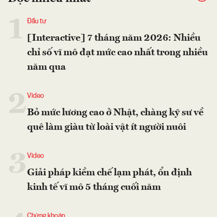
1
Đầu tư
[Interactive] 7 tháng năm 2026: Nhiều
chỉ số vĩ mô đạt mức cao nhất trong nhiều
năm qua
2
Video
Bỏ mức lương cao ở Nhật, chàng kỹ sư về
quê làm giàu từ loài vật ít người nuôi
3
Video
Giải pháp kiềm chế lạm phát, ổn định
kinh tế vĩ mô 5 tháng cuối năm
Chứng khoán