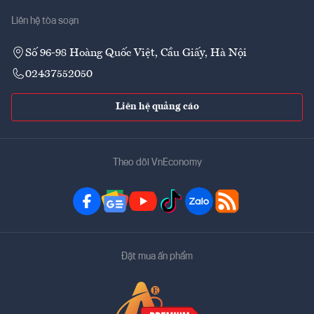
Liên hệ tòa soạn
Số 96-98 Hoàng Quốc Việt, Cầu Giấy, Hà Nội
02437552050
Liên hệ quảng cáo
Theo dõi VnEconomy
Đặt mua ấn phẩm