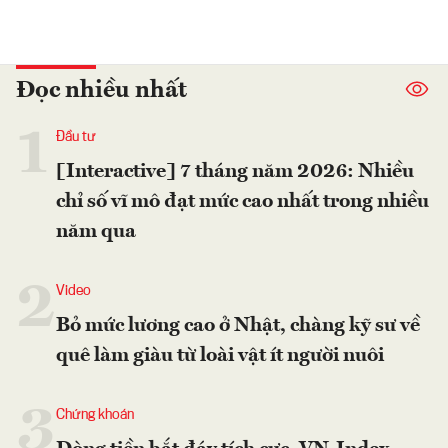
Đọc nhiều nhất
1
Đầu tư
[Interactive] 7 tháng năm 2026: Nhiều
chỉ số vĩ mô đạt mức cao nhất trong nhiều
năm qua
2
Video
Bỏ mức lương cao ở Nhật, chàng kỹ sư về
quê làm giàu từ loài vật ít người nuôi
3
Chứng khoán