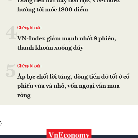
Dòng tiền bắt đáy tích cực, VN-Index
hướng tới mốc 1800 điểm
4
Chứng khoán
VN-Index giảm mạnh nhất 8 phiên,
thanh khoản xuống đáy
5
Chứng khoán
Áp lực chốt lời tăng, dòng tiền đỡ tốt ở cổ
phiếu vừa và nhỏ, vốn ngoại vẫn mua
ròng
}