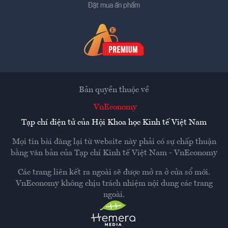
Đặt mua ấn phẩm
Bản quyền thuộc về
VnEconomy
Tạp chí điện tử của Hội Khoa học Kinh tế Việt Nam
Mọi tin bài đăng lại từ website này phải có sự chấp thuận
bằng văn bản của
Tạp chí Kinh tế Việt Nam - VnEconomy
Các trang liên kết ra ngoài sẽ được mở ra ở cửa sổ mới.
VnEconomy không chịu trách nhiệm nội dung các trang
ngoài.