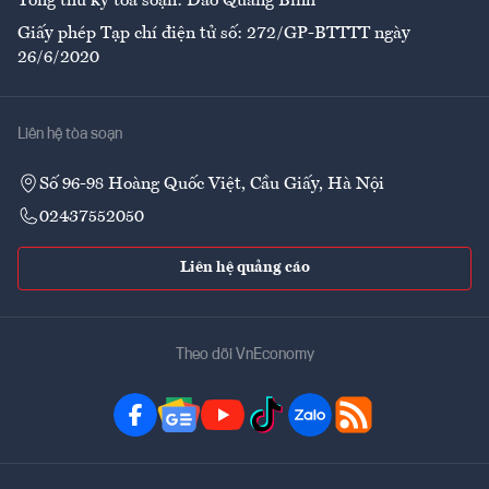
Tổng thư ký tòa soạn: Đào Quang Bính
Giấy phép Tạp chí điện tử số: 272/GP-BTTTT ngày
26/6/2020
Liên hệ tòa soạn
Số 96-98 Hoàng Quốc Việt, Cầu Giấy, Hà Nội
02437552050
Liên hệ quảng cáo
Theo dõi VnEconomy