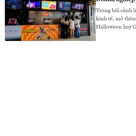
Trong bối cảnh h
kinh tế, mở thêm
Halloween hay Gi