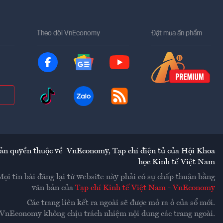
Theo dõi VnEconomy
Đặt mua ấn phẩm
ản quyền thuộc về
VnEconomy
,
Tạp chí điện tử của Hội Khoa
học Kinh tế Việt Nam
Mọi tin bài đăng lại từ website này phải có sự chấp thuận bằng
văn bản của
Tạp chí Kinh tế Việt Nam - VnEconomy
Các trang liên kết ra ngoài sẽ được mở ra ở cửa sổ mới.
VnEconomy không chịu trách nhiệm nội dung các trang ngoài.