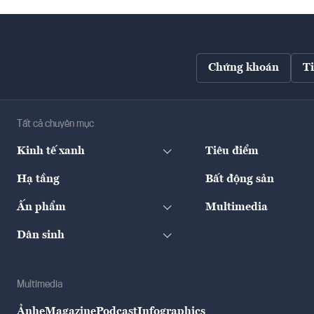
Chứng khoán
T
Tất cả chuyên mục
Kinh tế xanh
Tiêu điểm
Hạ tầng
Bất động sản
Ấn phẩm
Multimedia
Dân sinh
Multimedia
Ảnh
eMagazine
Podcast
Infographics