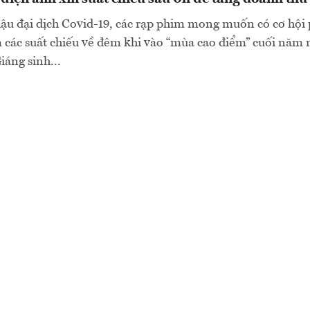
ậu đại dịch Covid-19, các rạp phim mong muốn có cơ hội 
 các suất chiếu về đêm khi vào “mùa cao điểm” cuối năm
áng sinh...