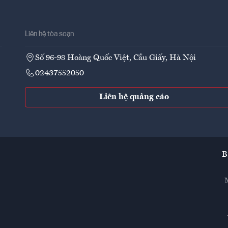
Liên hệ tòa soạn
Số 96-98 Hoàng Quốc Việt, Cầu Giấy, Hà Nội
02437552050
Liên hệ quảng cáo
B