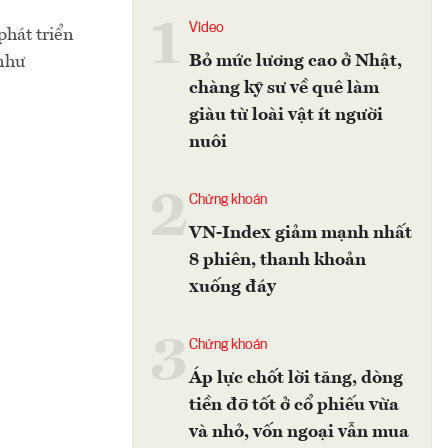
1
Video
phát triển
Bỏ mức lương cao ở Nhật,
 như
chàng kỹ sư về quê làm
giàu từ loài vật ít người
nuôi
2
Chứng khoán
VN-Index giảm mạnh nhất
8 phiên, thanh khoản
xuống đáy
3
Chứng khoán
Áp lực chốt lời tăng, dòng
tiền đỡ tốt ở cổ phiếu vừa
và nhỏ, vốn ngoại vẫn mua