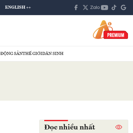
ENGLISH ++
 ĐỘNG SẢN
THẾ GIỚI
DÂN SINH
Đọc nhiều nhất