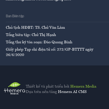
Ban Biên tập
Chủ tịch HĐBT: TS. Chử Văn Lâm
Tổng biên tập: Chử Thị Hạnh
Tổng thư ký tòa soạn: Đào Quang Bính
Giấy phép Tạp chí điện tử số: 272/GP-BTTTT ngày
26/6/2020
Thiết kế và phát triển bởi
Hemera Media
Dựa trên nền tảng
Hemera AI CMS