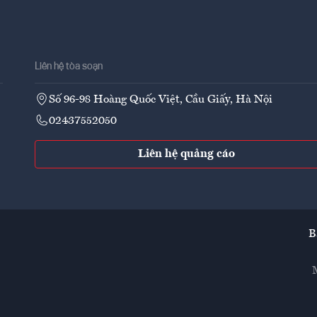
Liên hệ tòa soạn
Số 96-98 Hoàng Quốc Việt, Cầu Giấy, Hà Nội
02437552050
Liên hệ quảng cáo
B