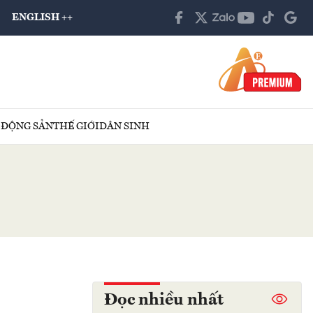
ENGLISH ++
 ĐỘNG SẢN
THẾ GIỚI
DÂN SINH
Đọc nhiều nhất