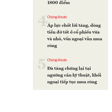
1800 điểm
4
Chứng khoán
Áp lực chốt lời tăng, dòng
tiền đỡ tốt ở cổ phiếu vừa
và nhỏ, vốn ngoại vẫn mua
ròng
5
Chứng khoán
Đà tăng chững lại tại
ngưỡng cản kỹ thuật, khối
ngoại tiếp tục mua ròng