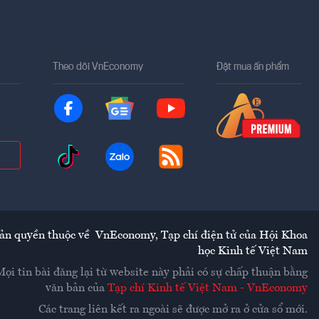
Theo dõi VnEconomy
Đặt mua ấn phẩm
ản quyền thuộc về
VnEconomy
,
Tạp chí điện tử của Hội Khoa
học Kinh tế Việt Nam
Mọi tin bài đăng lại từ website này phải có sự chấp thuận bằng
văn bản của
Tạp chí Kinh tế Việt Nam - VnEconomy
Các trang liên kết ra ngoài sẽ được mở ra ở cửa sổ mới.