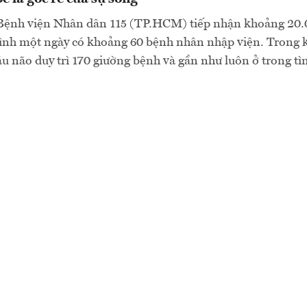
Bệnh viện Nhân dân 115 (TP.HCM) tiếp nhận khoảng 20.
bình một ngày có khoảng 60 bệnh nhân nhập viện. Trong k
 não duy trì 170 giường bệnh và gần như luôn ở trong tì