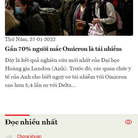
Thứ Năm, 27-01-2022
Gần 70% người mắc Omicron là tái nhiễm
Đây là kết quả nghiên cứu mới nhất của Đại học
Hoàng gia London (Anh). Trước đó, các quan chức y
tế của Anh cho biết nguy cơ tái nhiễm với Omicron
cao hơn 5,4 lần so với Delta...
Đọc nhiều nhất
Chứng khoán