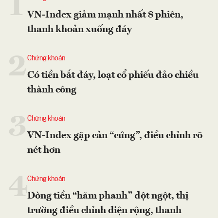
1
VN-Index giảm mạnh nhất 8 phiên,
thanh khoản xuống đáy
2
Chứng khoán
Có tiền bắt đáy, loạt cổ phiếu đảo chiều
thành công
3
Chứng khoán
VN-Index gặp cản “cứng”, điều chỉnh rõ
nét hơn
4
Chứng khoán
Dòng tiền “hãm phanh” đột ngột, thị
trường điều chỉnh diện rộng, thanh