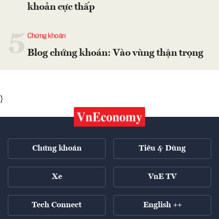
khoản cực thấp
5
Chứng khoán
Blog chứng khoán: Vào vùng thận trọng
}
Chứng khoán
Tiêu & Dùng
Xe
VnE TV
Tech Connect
English ++