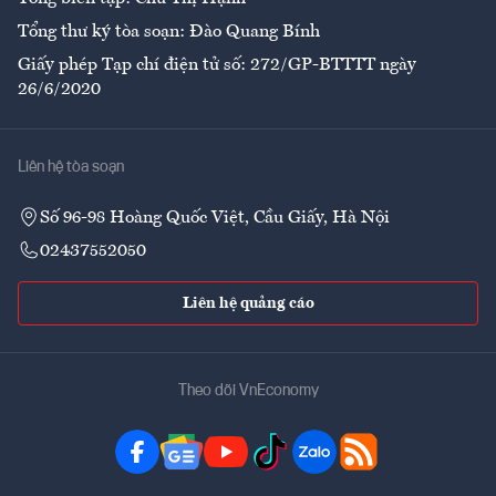
Tổng thư ký tòa soạn: Đào Quang Bính
Giấy phép Tạp chí điện tử số: 272/GP-BTTTT ngày
26/6/2020
Liên hệ tòa soạn
Số 96-98 Hoàng Quốc Việt, Cầu Giấy, Hà Nội
02437552050
Liên hệ quảng cáo
Theo dõi VnEconomy