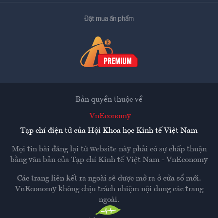
Đặt mua ấn phẩm
Bản quyền thuộc về
VnEconomy
Tạp chí điện tử của Hội Khoa học Kinh tế Việt Nam
Mọi tin bài đăng lại từ website này phải có sự chấp thuận
bằng văn bản của
Tạp chí Kinh tế Việt Nam - VnEconomy
Các trang liên kết ra ngoài sẽ được mở ra ở cửa sổ mới.
VnEconomy không chịu trách nhiệm nội dung các trang
ngoài.