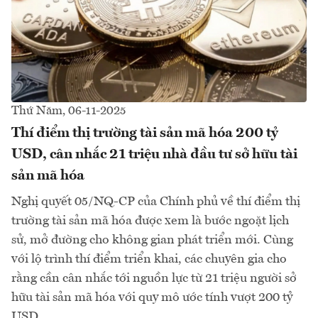
Thứ Năm, 06-11-2025
Thí điểm thị trường tài sản mã hóa 200 tỷ
USD, cân nhắc 21 triệu nhà đầu tư sở hữu tài
sản mã hóa
Nghị quyết 05/NQ-CP của Chính phủ về thí điểm thị
trường tài sản mã hóa được xem là bước ngoặt lịch
sử, mở đường cho không gian phát triển mới. Cùng
với lộ trình thí điểm triển khai, các chuyên gia cho
rằng cần cân nhắc tới nguồn lực từ 21 triệu người sở
hữu tài sản mã hóa với quy mô ước tính vượt 200 tỷ
USD…