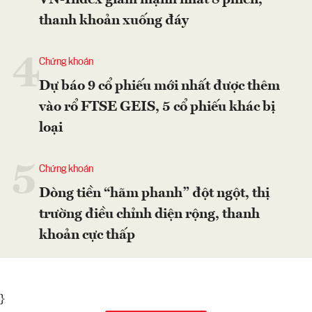
VN-Index giảm mạnh nhất 8 phiên,
thanh khoản xuống đáy
4
Chứng khoán
Dự báo 9 cổ phiếu mới nhất được thêm
vào rổ FTSE GEIS, 5 cổ phiếu khác bị
loại
5
Chứng khoán
Dòng tiền “hãm phanh” đột ngột, thị
trường điều chỉnh diện rộng, thanh
khoản cực thấp
}