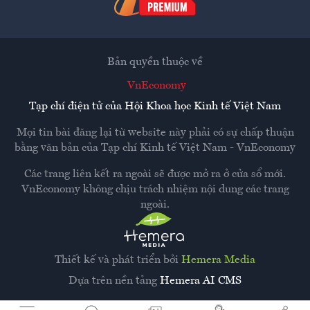
Bản quyền thuộc về
VnEconomy
Tạp chí điện tử của Hội Khoa học Kinh tế Việt Nam
Mọi tin bài đăng lại từ website này phải có sự chấp thuận
bằng văn bản của
Tạp chí Kinh tế Việt Nam - VnEconomy
Các trang liên kết ra ngoài sẽ được mở ra ở cửa sổ mới.
VnEconomy không chịu trách nhiệm nội dung các trang
ngoài.
Thiết kế và phát triển bởi
Hemera Media
Dựa trên nền tảng
Hemera AI CMS