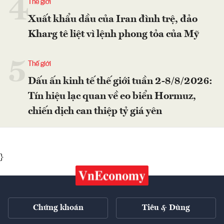
4
Thế giới
Xuất khẩu dầu của Iran đình trệ, đảo
Kharg tê liệt vì lệnh phong tỏa của Mỹ
5
Thế giới
Dấu ấn kinh tế thế giới tuần 2-8/8/2026:
Tín hiệu lạc quan về eo biển Hormuz,
chiến dịch can thiệp tỷ giá yên
}
Chứng khoán
Tiêu & Dùng