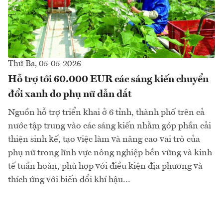
Thứ Ba, 05-05-2026
Hỗ trợ tới 60.000 EUR các sáng kiến chuyển
đổi xanh do phụ nữ dẫn dắt
Nguồn hỗ trợ triển khai ở 6 tỉnh, thành phố trên cả
nước tập trung vào các sáng kiến nhằm góp phần cải
thiện sinh kế, tạo việc làm và nâng cao vai trò của
phụ nữ trong lĩnh vực nông nghiệp bền vững và kinh
tế tuần hoàn, phù hợp với điều kiện địa phương và
thích ứng với biến đổi khí hậu...