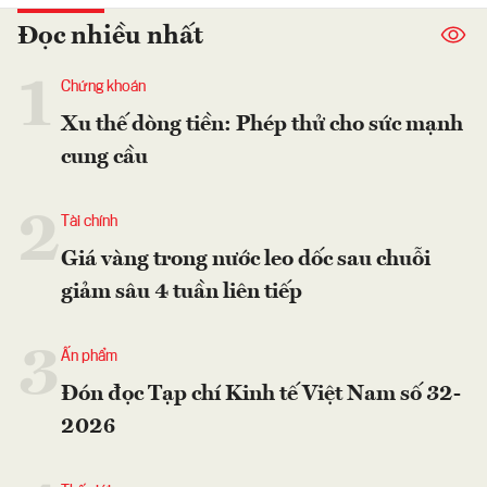
Đọc nhiều nhất
1
Chứng khoán
Xu thế dòng tiền: Phép thử cho sức mạnh
cung cầu
2
Tài chính
Giá vàng trong nước leo dốc sau chuỗi
giảm sâu 4 tuần liên tiếp
3
Ấn phẩm
Đón đọc Tạp chí Kinh tế Việt Nam số 32-
2026