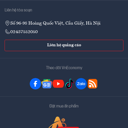
Liên hệ tòa soạn
Số 96-98 Hoàng Quốc Việt, Cầu Giấy, Hà Nội
02437552050
Liên hệ quảng cáo
Theo dõi VnEconomy
Đặt mua ấn phẩm