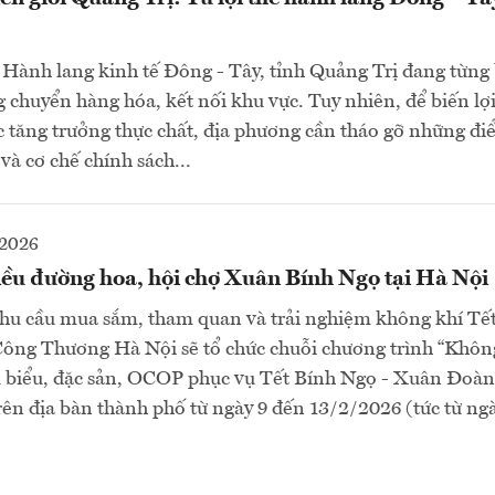
Hành lang kinh tế Đông - Tây, tỉnh Quảng Trị đang từng
g chuyển hàng hóa, kết nối khu vực. Tuy nhiên, để biến lợi
c tăng trưởng thực chất, địa phương cần tháo gỡ những đ
 và cơ chế chính sách...
-2026
ều đường hoa, hội chợ Xuân Bính Ngọ tại Hà Nội
u cầu mua sắm, tham quan và trải nghiệm không khí Tết
Công Thương Hà Nội sẽ tổ chức chuỗi chương trình “Khôn
 biểu, đặc sản, OCOP phục vụ Tết Bính Ngọ - Xuân Đoàn 
rên địa bàn thành phố từ ngày 9 đến 13/2/2026 (tức từ ng