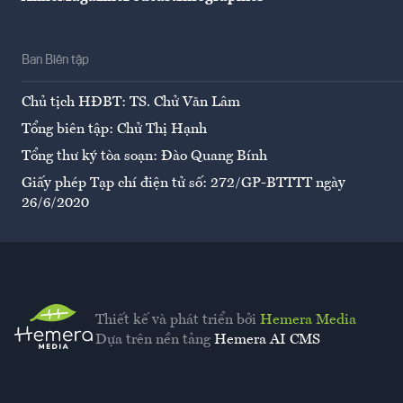
Ban Biên tập
Chủ tịch HĐBT: TS. Chử Văn Lâm
Tổng biên tập: Chử Thị Hạnh
Tổng thư ký tòa soạn: Đào Quang Bính
Giấy phép Tạp chí điện tử số: 272/GP-BTTTT ngày
26/6/2020
Thiết kế và phát triển bởi
Hemera Media
Dựa trên nền tảng
Hemera AI CMS