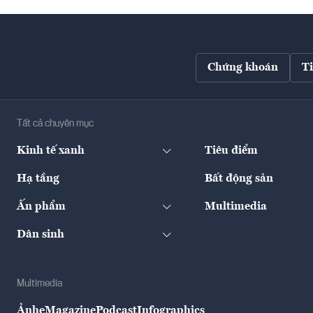
Chứng khoán
T
Tất cả chuyên mục
Kinh tế xanh
Tiêu điểm
Hạ tầng
Bất động sản
Ấn phẩm
Multimedia
Dân sinh
Multimedia
Ảnh
eMagazine
Podcast
Infographics