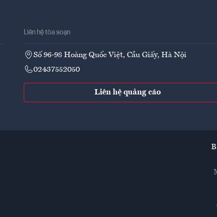
Liên hệ tòa soạn
Số 96-98 Hoàng Quốc Việt, Cầu Giấy, Hà Nội
02437552050
Liên hệ quảng cáo
B