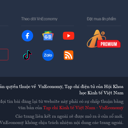
Theo dõi VnEconomy
Đặt mua ấn phẩm
ản quyền thuộc về
VnEconomy
,
Tạp chí điện tử của Hội Khoa
học Kinh tế Việt Nam
Mọi tin bài đăng lại từ website này phải có sự chấp thuận bằng
văn bản của
Tạp chí Kinh tế Việt Nam - VnEconomy
Các trang liên kết ra ngoài sẽ được mở ra ở cửa sổ mới.
VnEconomy không chịu trách nhiệm nội dung các trang ngoài.