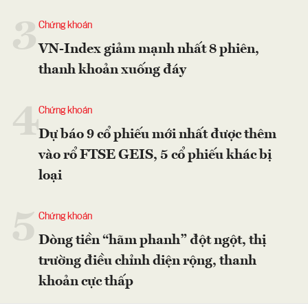
3
Chứng khoán
VN-Index giảm mạnh nhất 8 phiên,
thanh khoản xuống đáy
4
Chứng khoán
Dự báo 9 cổ phiếu mới nhất được thêm
vào rổ FTSE GEIS, 5 cổ phiếu khác bị
loại
5
Chứng khoán
Dòng tiền “hãm phanh” đột ngột, thị
trường điều chỉnh diện rộng, thanh
khoản cực thấp