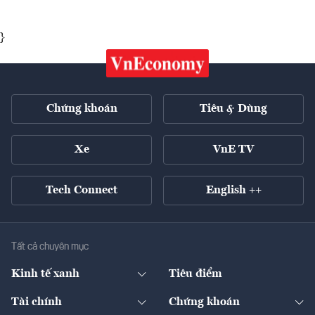
}
Chứng khoán
Tiêu & Dùng
Xe
VnE TV
Tech Connect
English ++
Tất cả chuyên mục
Kinh tế xanh
Tiêu điểm
Chuyển động xanh
Tài chính
Chứng khoán