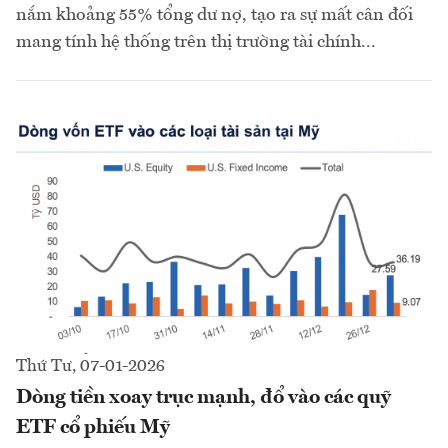
nắm khoảng 55% tổng dư nợ, tạo ra sự mất cân đối
mang tính hệ thống trên thị trường tài chính...
Thứ Tư, 07-01-2026
Dòng tiền xoay trục mạnh, đổ vào các quỹ
ETF cổ phiếu Mỹ