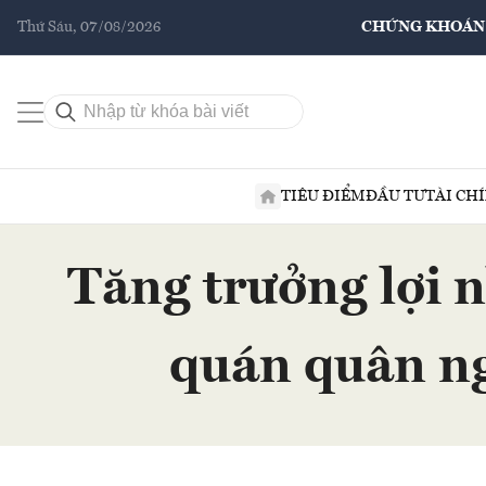
Thứ Sáu, 07/08/2026
CHỨNG KHOÁN
TIÊU ĐIỂM
ĐẦU TƯ
TÀI CH
Tăng trưởng lợi
quán quân ng