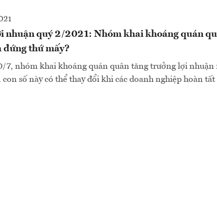
021
ợi nhuận quý 2/2021: Nhóm khai khoáng quán qu
nh đứng thứ mấy?
0/7, nhóm khai khoáng quán quân tăng trưởng lợi nhuận 
 con số này có thể thay đổi khi các doanh nghiệp hoàn tất