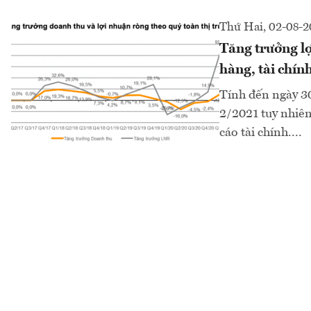
Thứ Hai, 02-08-2
Tăng trưởng l
hàng, tài chí
Tính đến ngày 3
2/2021 tuy nhiên
cáo tài chính....