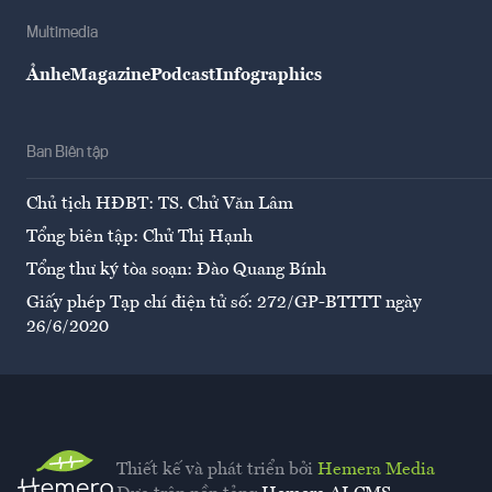
Multimedia
Ảnh
eMagazine
Podcast
Infographics
Ban Biên tập
Chủ tịch HĐBT: TS. Chử Văn Lâm
Tổng biên tập: Chử Thị Hạnh
Tổng thư ký tòa soạn: Đào Quang Bính
Giấy phép Tạp chí điện tử số: 272/GP-BTTTT ngày
26/6/2020
Thiết kế và phát triển bởi
Hemera Media