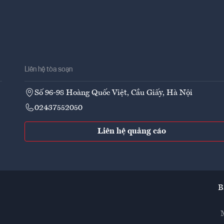
Liên hệ tòa soạn
Số 96-98 Hoàng Quốc Việt, Cầu Giấy, Hà Nội
02437552050
Liên hệ quảng cáo
B