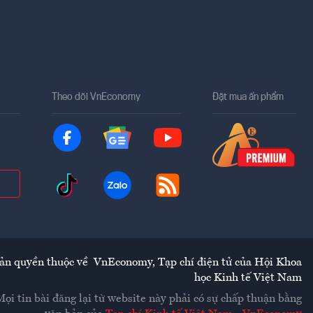
Theo dõi VnEconomy
Đặt mua ấn phẩm
ản quyền thuộc về
VnEconomy
,
Tạp chí điện tử của Hội Khoa
học Kinh tế Việt Nam
Mọi tin bài đăng lại từ website này phải có sự chấp thuận bằng