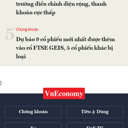
trường điều chỉnh diện rộng, thanh
khoản cực thấp
5
Chứng khoán
Dự báo 9 cổ phiếu mới nhất được thêm
vào rổ FTSE GEIS, 5 cổ phiếu khác bị
loại
}
Chứng khoán
Tiêu & Dùng