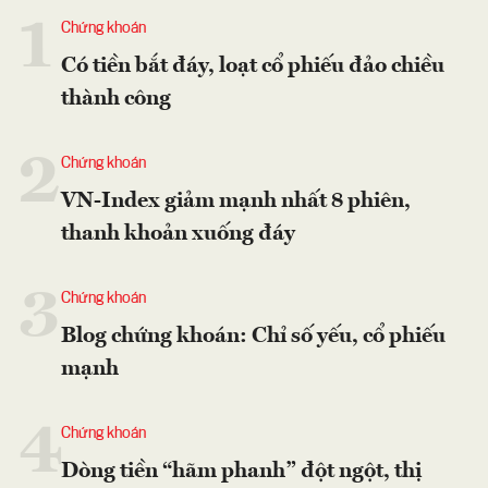
1
Chứng khoán
Có tiền bắt đáy, loạt cổ phiếu đảo chiều
thành công
2
Chứng khoán
VN-Index giảm mạnh nhất 8 phiên,
thanh khoản xuống đáy
3
Chứng khoán
Blog chứng khoán: Chỉ số yếu, cổ phiếu
mạnh
4
Chứng khoán
Dòng tiền “hãm phanh” đột ngột, thị