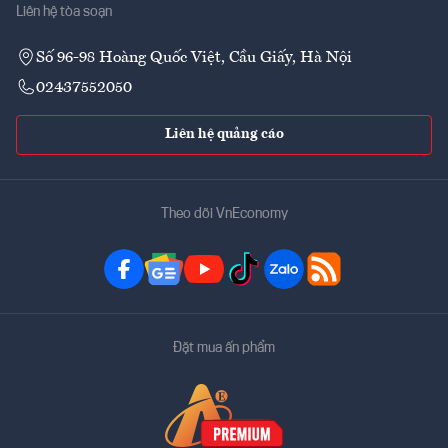
Liên hệ tòa soạn
Số 96-98 Hoàng Quốc Việt, Cầu Giấy, Hà Nội
02437552050
Liên hệ quảng cáo
Theo dõi VnEconomy
Đặt mua ấn phẩm