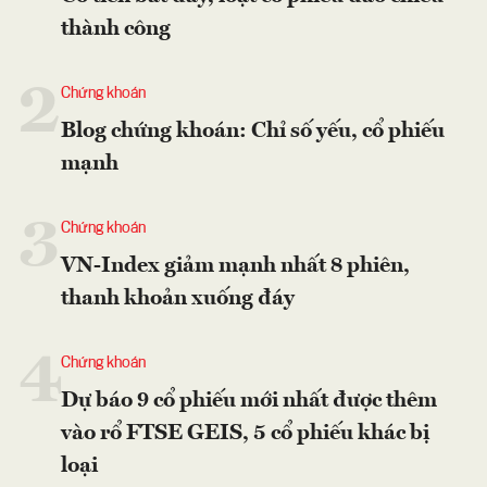
thành công
2
Chứng khoán
Blog chứng khoán: Chỉ số yếu, cổ phiếu
mạnh
3
Chứng khoán
VN-Index giảm mạnh nhất 8 phiên,
thanh khoản xuống đáy
4
Chứng khoán
Dự báo 9 cổ phiếu mới nhất được thêm
vào rổ FTSE GEIS, 5 cổ phiếu khác bị
loại