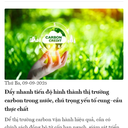
Thứ Ba, 09-09-2025
Đẩy nhanh tiến độ hình thành thị trường
carbon trong nước, chú trọng yếu tố cung–cầu
thực chất
Để thị trường carbon vận hành hiệu quả, cần có
chính sách đồng bộ từ cấp hạn ngạch, giám sát triển