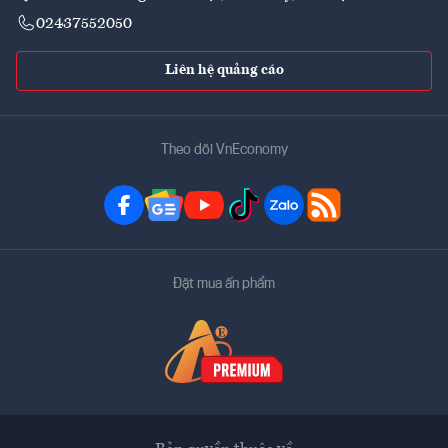
02437552050
Liên hệ quảng cáo
Theo dõi VnEconomy
Đặt mua ấn phẩm