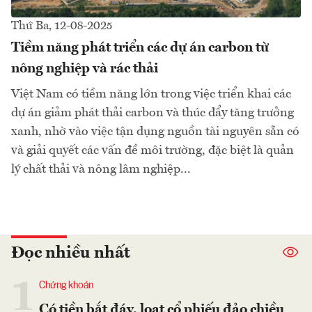
Thứ Ba, 12-08-2025
Tiềm năng phát triển các dự án carbon từ
nông nghiệp và rác thải
Việt Nam có tiềm năng lớn trong việc triển khai các
dự án giảm phát thải carbon và thúc đẩy tăng trưởng
xanh, nhờ vào việc tận dụng nguồn tài nguyên sẵn có
và giải quyết các vấn đề môi trường, đặc biệt là quản
lý chất thải và nông lâm nghiệp...
Đọc nhiều nhất
1
Chứng khoán
Có tiền bắt đáy, loạt cổ phiếu đảo chiều