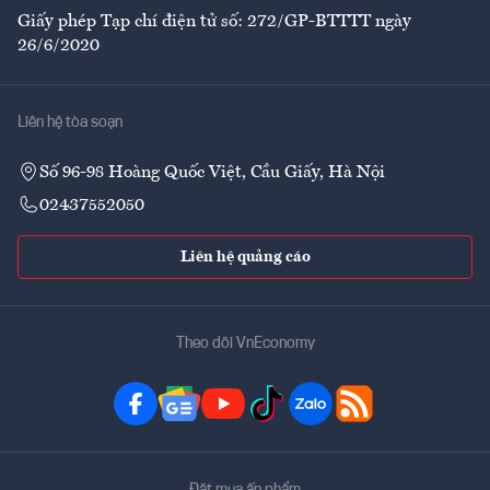
Giấy phép Tạp chí điện tử số: 272/GP-BTTTT ngày
26/6/2020
Liên hệ tòa soạn
Số 96-98 Hoàng Quốc Việt, Cầu Giấy, Hà Nội
02437552050
Liên hệ quảng cáo
Theo dõi VnEconomy