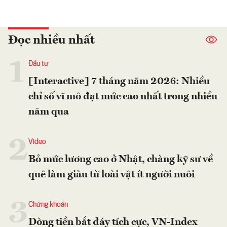
Đọc nhiều nhất
1
Đầu tư
[Interactive] 7 tháng năm 2026: Nhiều
chỉ số vĩ mô đạt mức cao nhất trong nhiều
năm qua
2
Video
Bỏ mức lương cao ở Nhật, chàng kỹ sư về
quê làm giàu từ loài vật ít người nuôi
3
Chứng khoán
Dòng tiền bắt đáy tích cực, VN-Index