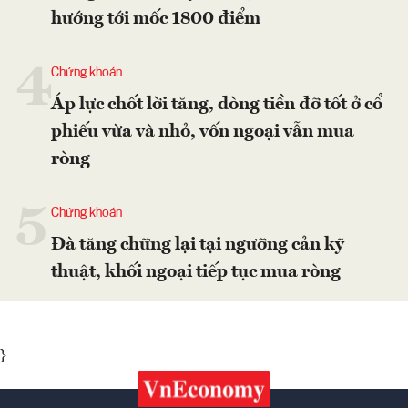
hướng tới mốc 1800 điểm
4
Chứng khoán
Áp lực chốt lời tăng, dòng tiền đỡ tốt ở cổ
phiếu vừa và nhỏ, vốn ngoại vẫn mua
ròng
5
Chứng khoán
Đà tăng chững lại tại ngưỡng cản kỹ
thuật, khối ngoại tiếp tục mua ròng
}