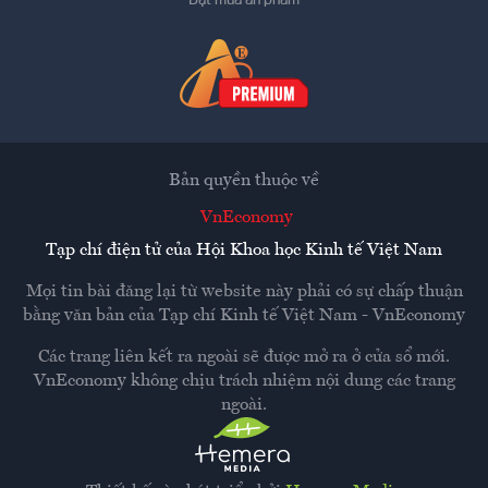
Đặt mua ấn phẩm
Bản quyền thuộc về
VnEconomy
Tạp chí điện tử của Hội Khoa học Kinh tế Việt Nam
Mọi tin bài đăng lại từ website này phải có sự chấp thuận
bằng văn bản của
Tạp chí Kinh tế Việt Nam - VnEconomy
Các trang liên kết ra ngoài sẽ được mở ra ở cửa sổ mới.
VnEconomy không chịu trách nhiệm nội dung các trang
ngoài.