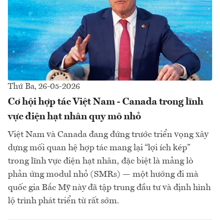
Thứ Ba, 26-05-2026
Cơ hội hợp tác Việt Nam - Canada trong lĩnh
vực điện hạt nhân quy mô nhỏ
Việt Nam và Canada đang đứng trước triển vọng xây
dựng mối quan hệ hợp tác mang lại “lợi ích kép”
trong lĩnh vực điện hạt nhân, đặc biệt là mảng lò
phản ứng modul nhỏ (SMRs) — một hướng đi mà
quốc gia Bắc Mỹ này đã tập trung đầu tư và định hình
lộ trình phát triển từ rất sớm.