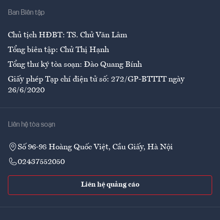
Ban Biên tập
Ẩm thực
Chủ tịch HĐBT: TS. Chử Văn Lâm
Tổng biên tập: Chử Thị Hạnh
Tổng thư ký tòa soạn: Đào Quang Bính
Giấy phép Tạp chí điện tử số: 272/GP-BTTTT ngày
26/6/2020
Liên hệ tòa soạn
Số 96-98 Hoàng Quốc Việt, Cầu Giấy, Hà Nội
02437552050
Liên hệ quảng cáo