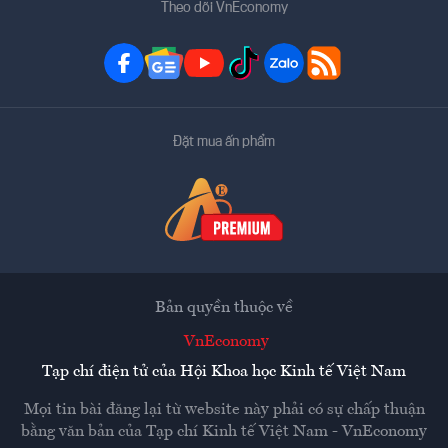
Theo dõi VnEconomy
Đặt mua ấn phẩm
Bản quyền thuộc về
VnEconomy
Tạp chí điện tử của Hội Khoa học Kinh tế Việt Nam
Mọi tin bài đăng lại từ website này phải có sự chấp thuận
bằng văn bản của
Tạp chí Kinh tế Việt Nam - VnEconomy