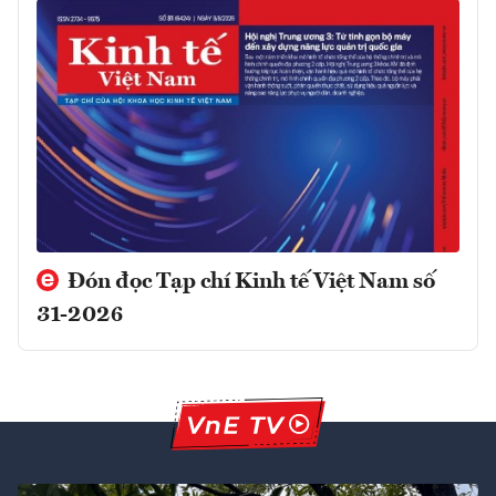
Đón đọc Tạp chí Kinh tế Việt Nam số
31-2026