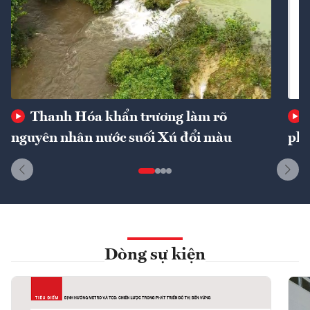
Thanh Hóa khẩn trương làm rõ
nguyên nhân nước suối Xú đổi màu
phí
Dòng sự kiện