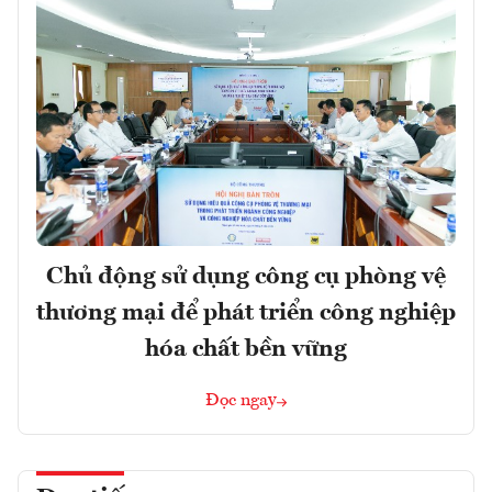
Chủ động sử dụng công cụ phòng vệ
thương mại để phát triển công nghiệp
hóa chất bền vững
Đọc ngay