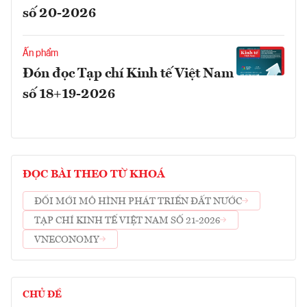
số 20-2026
Ấn phẩm
Đón đọc Tạp chí Kinh tế Việt Nam
số 18+19-2026
ĐỌC BÀI THEO TỪ KHOÁ
ĐỔI MỚI MÔ HÌNH PHÁT TRIỂN ĐẤT NƯỚC
TẠP CHÍ KINH TẾ VIỆT NAM SỐ 21-2026
VNECONOMY
CHỦ ĐỀ