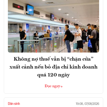
Không nợ thuế vẫn bị “chặn cửa”
xuất cảnh nếu bỏ địa chỉ kinh doanh
quá 120 ngày
Đọc ngay
Dân sinh
19:08, 07/08/2026