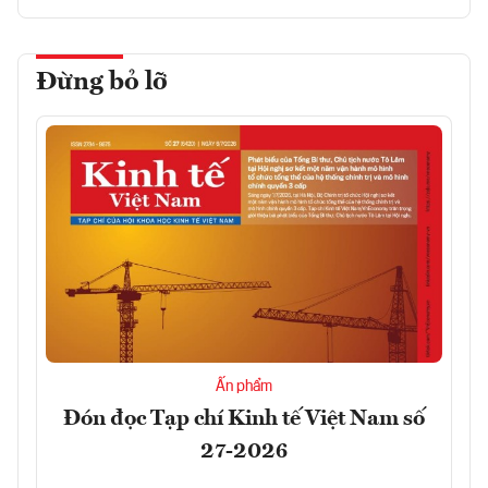
Đừng bỏ lỡ
Ấn phẩm
Đón đọc Tạp chí Kinh tế Việt Nam số
27-2026