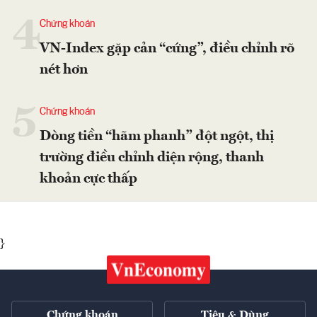
4
Chứng khoán
VN-Index gặp cản “cứng”, điều chỉnh rõ
nét hơn
5
Chứng khoán
Dòng tiền “hãm phanh” đột ngột, thị
trường điều chỉnh diện rộng, thanh
khoản cực thấp
}
Chứng khoán
Tiêu & Dùng