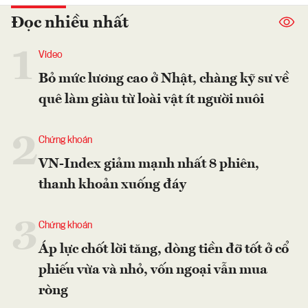
Đọc nhiều nhất
1
Video
Bỏ mức lương cao ở Nhật, chàng kỹ sư về
quê làm giàu từ loài vật ít người nuôi
2
Chứng khoán
VN-Index giảm mạnh nhất 8 phiên,
thanh khoản xuống đáy
3
Chứng khoán
Áp lực chốt lời tăng, dòng tiền đỡ tốt ở cổ
phiếu vừa và nhỏ, vốn ngoại vẫn mua
ròng