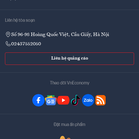
Liên hệ tòa soạn
Số 96-98 Hoàng Quốc Việt, Cầu Giấy, Hà Nội
02437552050
Liên hệ quảng cáo
Theo dõi VnEconomy
Đặt mua ấn phẩm