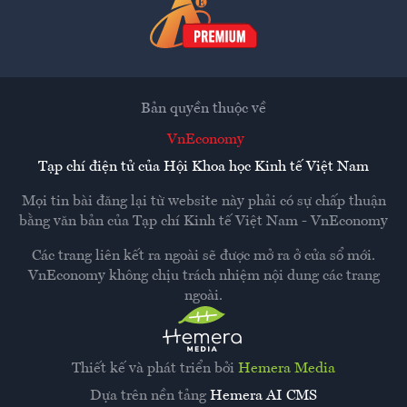
Bản quyền thuộc về
VnEconomy
Tạp chí điện tử của Hội Khoa học Kinh tế Việt Nam
Mọi tin bài đăng lại từ website này phải có sự chấp thuận
bằng văn bản của
Tạp chí Kinh tế Việt Nam - VnEconomy
Các trang liên kết ra ngoài sẽ được mở ra ở cửa sổ mới.
VnEconomy không chịu trách nhiệm nội dung các trang
ngoài.
Thiết kế và phát triển bởi
Hemera Media
Dựa trên nền tảng
Hemera AI CMS