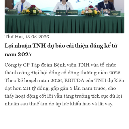
Thứ Hai, 18-05-2026
Lợi nhuận TNH dự báo cải thiện đáng kể từ
năm 2027
Công ty CP Tập đoàn Bệnh viện TNH vừa tổ chức
thành công Đại hội đồng cổ đông thường niên 2026.
Theo kế hoạch năm 2026, EBITDA của TNH dự kiến
đạt hơn 211 tỷ đồng, gấp gần 3 lần năm trước, cho
thấy hoạt động cốt lõi vẫn tăng trưởng tích cực dù lợi
nhuận sau thuế âm do áp lực khấu hao và lãi vay.