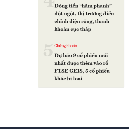
4
Dòng tiền “hãm phanh”
đột ngột, thị trường điều
chỉnh diện rộng, thanh
khoản cực thấp
5
Chứng khoán
Dự báo 9 cổ phiếu mới
nhất được thêm vào rổ
FTSE GEIS, 5 cổ phiếu
khác bị loại