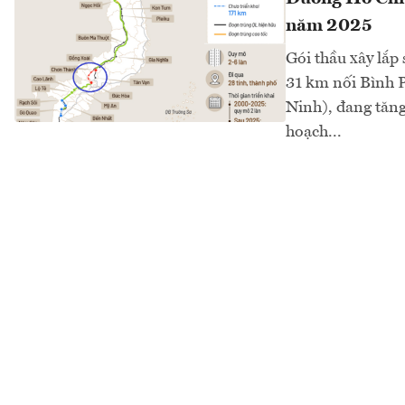
năm 2025
Gói thầu xây lắ
31 km nối Bình 
Ninh), đang tăng
hoạch...