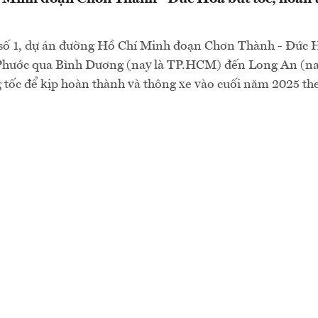
p số 1, dự án đường Hồ Chí Minh đoạn Chơn Thành - Đức 
Phước qua Bình Dương (nay là TP.HCM) đến Long An (na
 tốc để kịp hoàn thành và thông xe vào cuối năm 2025 th