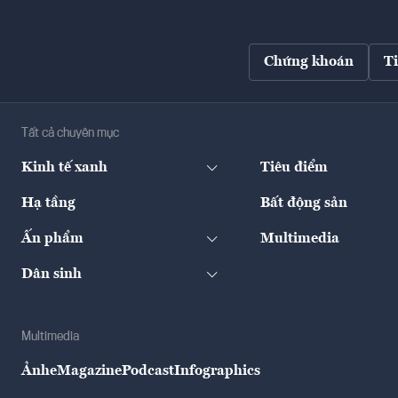
Chứng khoán
T
Tất cả chuyên mục
Kinh tế xanh
Tiêu điểm
Hạ tầng
Bất động sản
Ấn phẩm
Multimedia
Dân sinh
Multimedia
Ảnh
eMagazine
Podcast
Infographics