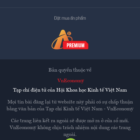
Đặt mua ấn phẩm
Bản quyền thuộc về
VnEconomy
Tạp chí điện tử của Hội Khoa học Kinh tế Việt Nam
Mọi tin bài đăng lại từ website này phải có sự chấp thuận
bằng văn bản của
Tạp chí Kinh tế Việt Nam - VnEconomy
Các trang liên kết ra ngoài sẽ được mở ra ở cửa sổ mới.
VnEconomy không chịu trách nhiệm nội dung các trang
ngoài.