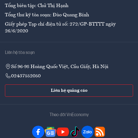
Tổng biên tập: Chử Thị Hạnh
Tổng thư ký tòa soạn: Đào Quang Bính
Giấy phép Tạp chí điện tử số: 272/GP-BTTTT ngày
26/6/2020
Liên hệ tòa soạn
Số 96-98 Hoàng Quốc Việt, Cầu Giấy, Hà Nội
02437552050
Liên hệ quảng cáo
Theo dõi VnEconomy