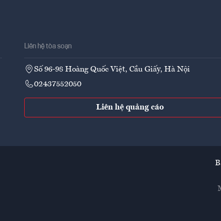
Liên hệ tòa soạn
Số 96-98 Hoàng Quốc Việt, Cầu Giấy, Hà Nội
02437552050
Liên hệ quảng cáo
B