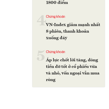
1800 điểm
4
Chứng khoán
VN-Index giảm mạnh nhất
8 phiên, thanh khoản
xuống đáy
5
Chứng khoán
Áp lực chốt lời tăng, dòng
tiền đỡ tốt ở cổ phiếu vừa
và nhỏ, vốn ngoại vẫn mua
ròng