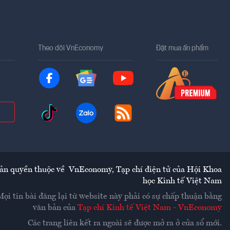
Theo dõi VnEconomy
Đặt mua ấn phẩm
ản quyền thuộc về
VnEconomy
,
Tạp chí điện tử của Hội Khoa
học Kinh tế Việt Nam
Mọi tin bài đăng lại từ website này phải có sự chấp thuận bằng
văn bản của
Tạp chí Kinh tế Việt Nam - VnEconomy
Các trang liên kết ra ngoài sẽ được mở ra ở cửa sổ mới.