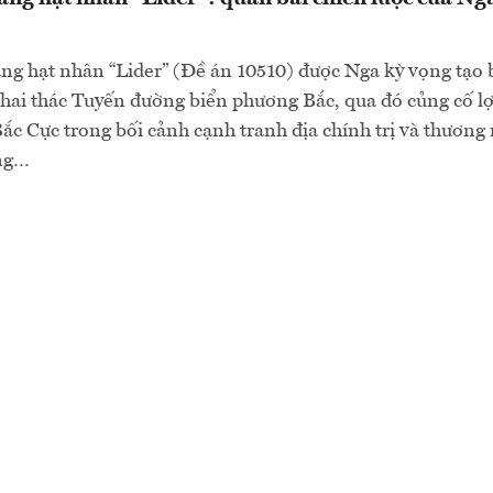
ng hạt nhân “Lider” (Đề án 10510) được Nga kỳ vọng tạo
khai thác Tuyến đường biển phương Bắc, qua đó củng cố lợ
 Bắc Cực trong bối cảnh cạnh tranh địa chính trị và thương
ăng…