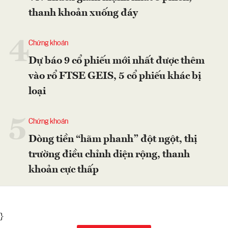
thanh khoản xuống đáy
4
Chứng khoán
Dự báo 9 cổ phiếu mới nhất được thêm
vào rổ FTSE GEIS, 5 cổ phiếu khác bị
loại
5
Chứng khoán
Dòng tiền “hãm phanh” đột ngột, thị
trường điều chỉnh diện rộng, thanh
khoản cực thấp
}