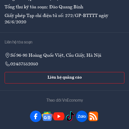
Tổng thư ký tòa soạn: Đào Quang Bính
Giấy phép Tạp chí điện tử số: 272/GP-BTTTT ngày
26/6/2020
Liên hệ tòa soạn
Số 96-98 Hoàng Quốc Việt, Cầu Giấy, Hà Nội
02437552050
Liên hệ quảng cáo
Theo dõi VnEconomy