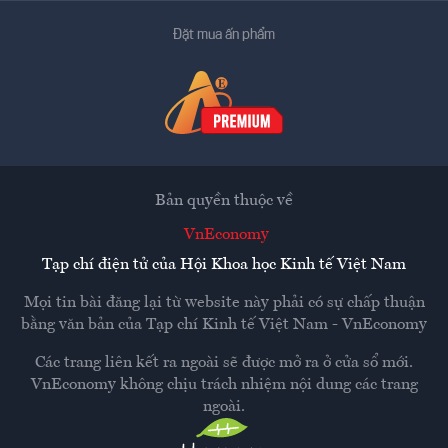
Đặt mua ấn phẩm
Bản quyền thuộc về
VnEconomy
Tạp chí điện tử của Hội Khoa học Kinh tế Việt Nam
Mọi tin bài đăng lại từ website này phải có sự chấp thuận
bằng văn bản của
Tạp chí Kinh tế Việt Nam - VnEconomy
Các trang liên kết ra ngoài sẽ được mở ra ở cửa sổ mới.
VnEconomy không chịu trách nhiệm nội dung các trang
ngoài.