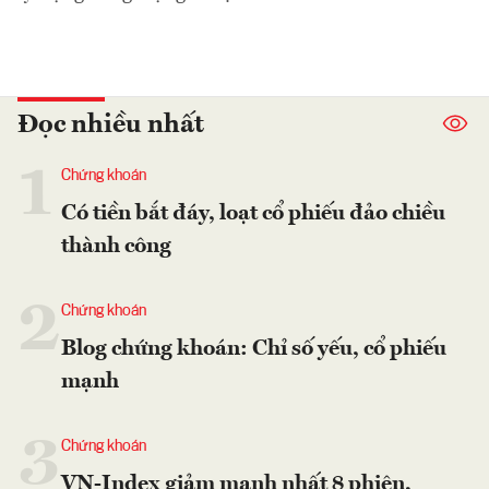
Đọc nhiều nhất
1
Chứng khoán
Có tiền bắt đáy, loạt cổ phiếu đảo chiều
thành công
2
Chứng khoán
Blog chứng khoán: Chỉ số yếu, cổ phiếu
mạnh
3
Chứng khoán
VN-Index giảm mạnh nhất 8 phiên,