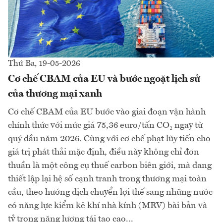
Thứ Ba, 19-05-2026
Cơ chế CBAM của EU và bước ngoặt lịch sử
của thương mại xanh
Cơ chế CBAM của EU bước vào giai đoạn vận hành
chính thức với mức giá 75,36 euro/tấn CO₂ ngay từ
quý đầu năm 2026. Cùng với cơ chế phạt lũy tiến cho
giá trị phát thải mặc định, điều này không chỉ đơn
thuần là một công cụ thuế carbon biên giới, mà đang
thiết lập lại hệ số cạnh tranh trong thương mại toàn
cầu, theo hướng dịch chuyển lợi thế sang những nước
có năng lực kiểm kê khí nhà kính (MRV) bài bản và
tỷ trọng năng lượng tái tạo cao...