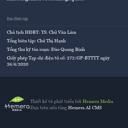
Ban Biên tập
Chủ tịch HĐBT: TS. Chử Văn Lâm
Tổng biên tập: Chử Thị Hạnh
Tổng thư ký tòa soạn: Đào Quang Bính
Giấy phép Tạp chí điện tử số: 272/GP-BTTTT ngày
26/6/2020
Thiết kế và phát triển bởi
Hemera Media
Dựa trên nền tảng
Hemera AI CMS