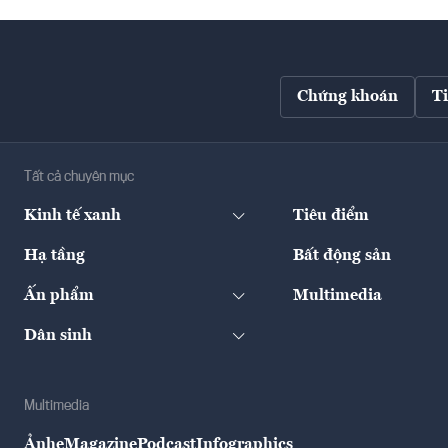
Chứng khoán
T
Tất cả chuyên mục
Kinh tế xanh
Tiêu điểm
Hạ tầng
Bất động sản
Ấn phẩm
Multimedia
Dân sinh
Multimedia
Ảnh
eMagazine
Podcast
Infographics