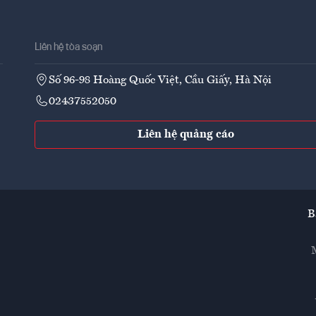
Liên hệ tòa soạn
Số 96-98 Hoàng Quốc Việt, Cầu Giấy, Hà Nội
02437552050
Liên hệ quảng cáo
B