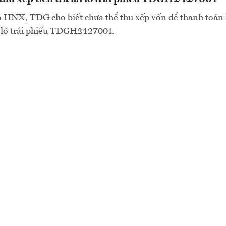
n HNX, TDG cho biết chưa thể thu xếp vốn để thanh toán 
a lô trái phiếu TDGH2427001.