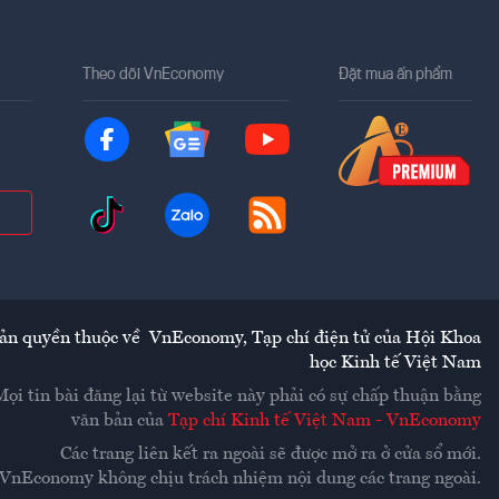
Theo dõi VnEconomy
Đặt mua ấn phẩm
ản quyền thuộc về
VnEconomy
,
Tạp chí điện tử của Hội Khoa
học Kinh tế Việt Nam
Mọi tin bài đăng lại từ website này phải có sự chấp thuận bằng
văn bản của
Tạp chí Kinh tế Việt Nam - VnEconomy
Các trang liên kết ra ngoài sẽ được mở ra ở cửa sổ mới.
VnEconomy không chịu trách nhiệm nội dung các trang ngoài.