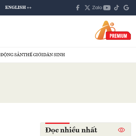
ENGLISH ++
 ĐỘNG SẢN
THẾ GIỚI
DÂN SINH
Đọc nhiều nhất