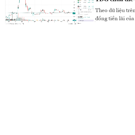
Theo dữ liệu trê
đồng tiền lãi củ