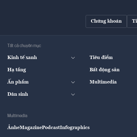
Chứng khoán
T
Tất cả chuyên mục
Kinh tế xanh
Tiêu điểm
Hạ tầng
Bất động sản
Ấn phẩm
Multimedia
Dân sinh
Multimedia
Ảnh
eMagazine
Podcast
Infographics