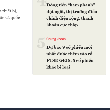
4
Dòng tiền “hãm phanh”
 thiết bị,
đột ngột, thị trường điều
ước và quốc
chỉnh diện rộng, thanh
khoản cực thấp
5
Chứng khoán
Dự báo 9 cổ phiếu mới
nhất được thêm vào rổ
FTSE GEIS, 5 cổ phiếu
khác bị loại