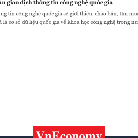
n giao dịch thông tin công nghệ quốc gia
ng tin công nghệ quốc gia sẽ giới thiệu, chào bán, tìm mua
 là cơ sở dữ liệu quốc gia về khoa học công nghệ trong n