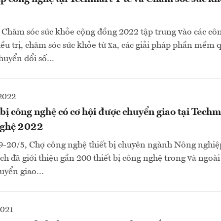
à Chăm sóc sức khỏe cộng đồng 2022 tập trung vào các cô
ều trị, chăm sóc sức khỏe từ xa, các giải pháp phần mềm 
chuyển đổi số…
2022
bị công nghệ có cơ hội được chuyển giao tại Tech
nghệ 2022
19-20/5, Chợ công nghệ thiết bị chuyên ngành Nông nghi
ch đã giới thiệu gần 200 thiết bị công nghệ trong và ngoà
huyển giao…
2021