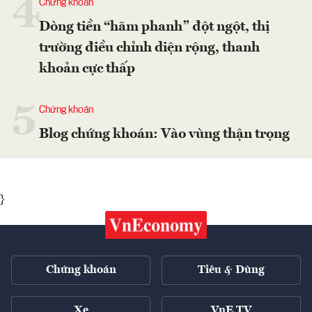
4
Chứng khoán
Dòng tiền “hãm phanh” đột ngột, thị
trường điều chỉnh diện rộng, thanh
khoản cực thấp
5
Chứng khoán
Blog chứng khoán: Vào vùng thận trọng
}
Chứng khoán
Tiêu & Dùng
Xe
VnE TV