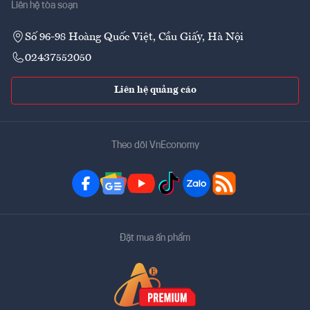
Liên hệ tòa soạn
Số 96-98 Hoàng Quốc Việt, Cầu Giấy, Hà Nội
02437552050
Liên hệ quảng cáo
Theo dõi VnEconomy
Đặt mua ấn phẩm