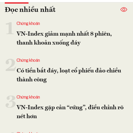
Đọc nhiều nhất
1
Chứng khoán
VN-Index giảm mạnh nhất 8 phiên,
thanh khoản xuống đáy
2
Chứng khoán
Có tiền bắt đáy, loạt cổ phiếu đảo chiều
thành công
3
Chứng khoán
VN-Index gặp cản “cứng”, điều chỉnh rõ
nét hơn