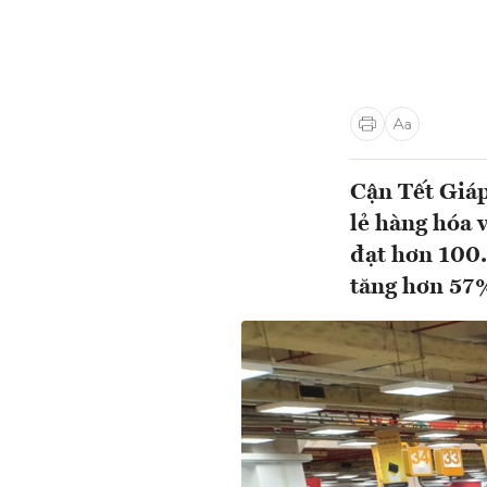
Cận Tết Giá
lẻ hàng hóa 
đạt hơn 100.
tăng hơn 57%