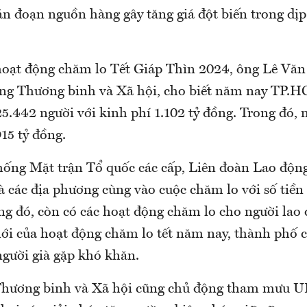
ián đoạn nguồn hàng gây tăng giá đột biến trong dị
hoạt động chăm lo Tết Giáp Thìn 2024, ông Lê Vă
ng Thương binh và Xã hội, cho biết năm nay TP.
5.442 người với kinh phí 1.102 tỷ đồng. Trong đó, 
15 tỷ đồng.
thống Mặt trận Tổ quốc các cấp, Liên đoàn Lao độn
 các địa phương cùng vào cuộc chăm lo với số tiền
ng đó, còn có các hoạt động chăm lo cho người lao
i của hoạt động chăm lo tết năm nay, thành phố 
người già gặp khó khăn.
Thương binh và Xã hội cũng chủ động tham mưu