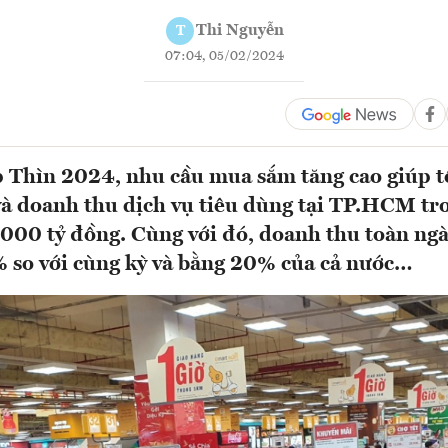
Thi Nguyễn
T
07:04, 05/02/2024
p Thìn 2024, nhu cầu mua sắm tăng cao giúp 
và doanh thu dịch vụ tiêu dùng tại TP.HCM tr
000 tỷ đồng. Cùng với đó, doanh thu toàn ngà
 so với cùng kỳ và bằng 20% của cả nước…