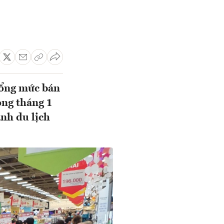
tổng mức bán
ong tháng 1
nh du lịch