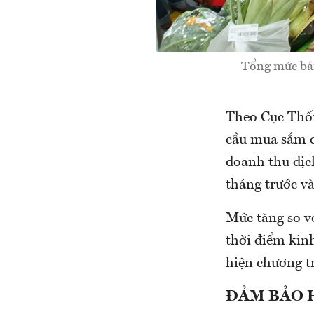
Tổng mức bán
Theo Cục Thốn
cầu mua sắm c
doanh thu dịch
tháng trước và
Mức tăng so vớ
thời điểm kin
hiện chương t
ĐẢM BẢO 