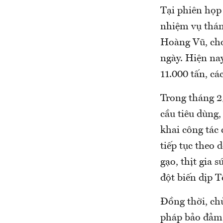
Tại phiên họp 
nhiệm vụ thán
Hoàng Vũ, cho
ngày. Hiện na
11.000 tấn, c
Trong tháng 2
cầu tiêu dùng,
khai công tác
tiếp tục theo 
gạo, thịt gia 
đột biến dịp T
Đồng thời, ch
pháp bảo đảm c