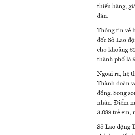
thiếu hàng, g
đán.
Thông tin về 
đốc Sở Lao độ
cho khoảng 62
thành phố là 9
Ngoài ra, hệ 
Thành đoàn và
đồng. Song so
nhân. Điểm mớ
3.089 trẻ em, 
Sở Lao động 