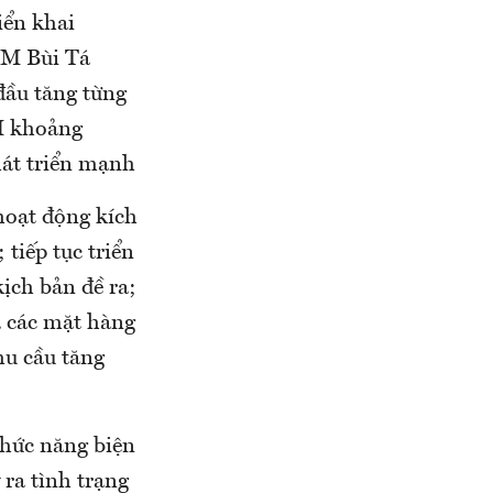
iển khai
CM Bùi Tá
đầu tăng từng
M khoảng
hát triển mạnh
hoạt động kích
 tiếp tục triển
ịch bản đề ra;
à các mặt hàng
hu cầu tăng
chức năng biện
 ra tình trạng