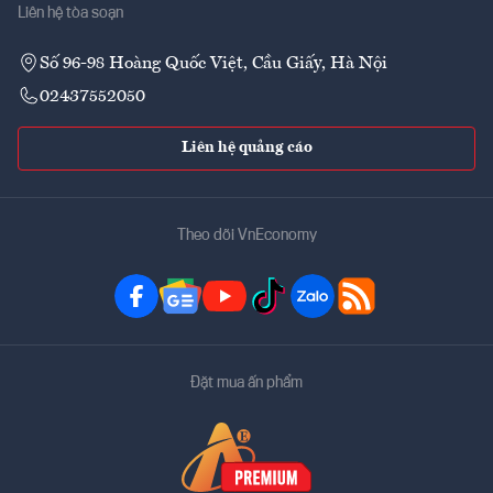
Liên hệ tòa soạn
Số 96-98 Hoàng Quốc Việt, Cầu Giấy, Hà Nội
02437552050
Liên hệ quảng cáo
Theo dõi VnEconomy
Đặt mua ấn phẩm