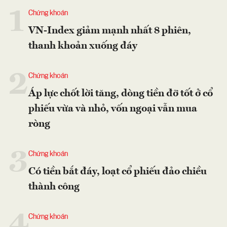
1
Chứng khoán
VN-Index giảm mạnh nhất 8 phiên,
thanh khoản xuống đáy
2
Chứng khoán
Áp lực chốt lời tăng, dòng tiền đỡ tốt ở cổ
phiếu vừa và nhỏ, vốn ngoại vẫn mua
ròng
3
Chứng khoán
Có tiền bắt đáy, loạt cổ phiếu đảo chiều
thành công
4
Chứng khoán