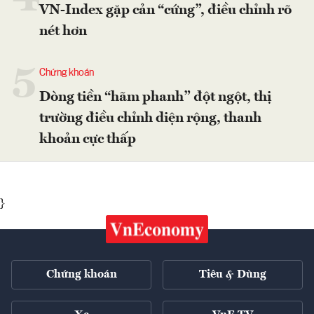
VN-Index gặp cản “cứng”, điều chỉnh rõ
nét hơn
5
Chứng khoán
Dòng tiền “hãm phanh” đột ngột, thị
trường điều chỉnh diện rộng, thanh
khoản cực thấp
}
Chứng khoán
Tiêu & Dùng