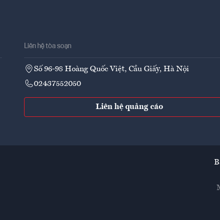
Liên hệ tòa soạn
Số 96-98 Hoàng Quốc Việt, Cầu Giấy, Hà Nội
02437552050
Liên hệ quảng cáo
B