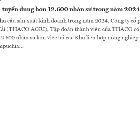
uyển dụng hơn 12.600 nhân sự trong năm 202
u cầu sản xuất kinh doanh trong năm 2024, Công ty cổ
Hải (THACO AGRI), Tập đoàn thành viên của THACO có
2.600 nhân sự làm việc tại các Khu liên hợp nông nghiệp t
puchia...