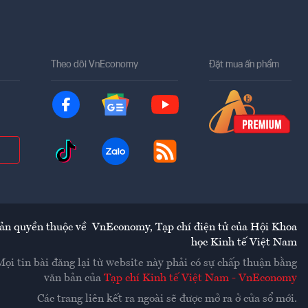
Theo dõi VnEconomy
Đặt mua ấn phẩm
ản quyền thuộc về
VnEconomy
,
Tạp chí điện tử của Hội Khoa
học Kinh tế Việt Nam
Mọi tin bài đăng lại từ website này phải có sự chấp thuận bằng
văn bản của
Tạp chí Kinh tế Việt Nam - VnEconomy
Các trang liên kết ra ngoài sẽ được mở ra ở cửa sổ mới.