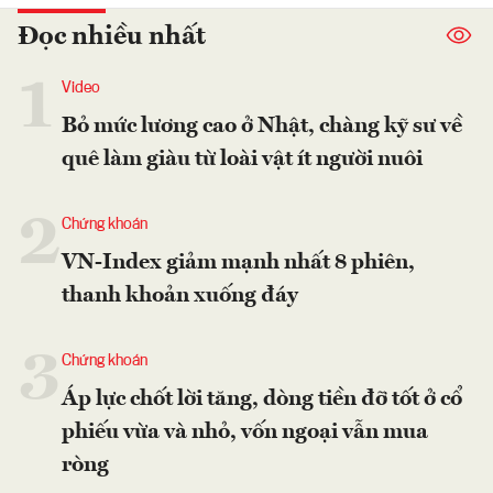
Đọc nhiều nhất
1
Video
Bỏ mức lương cao ở Nhật, chàng kỹ sư về
quê làm giàu từ loài vật ít người nuôi
2
Chứng khoán
VN-Index giảm mạnh nhất 8 phiên,
thanh khoản xuống đáy
3
Chứng khoán
Áp lực chốt lời tăng, dòng tiền đỡ tốt ở cổ
phiếu vừa và nhỏ, vốn ngoại vẫn mua
ròng