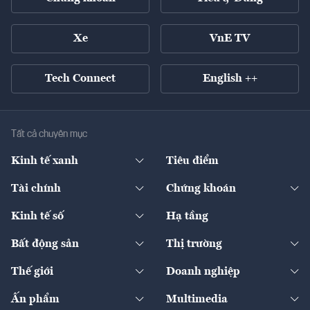
Xe
VnE TV
Tech Connect
English ++
Tất cả chuyên mục
Kinh tế xanh
Tiêu điểm
Chuyển động xanh
Tài chính
Chứng khoán
Pháp lý
Ngân hàng
Doanh nghiệp niêm yết
Kinh tế số
Hạ tầng
Thương hiệu xanh
Thị trường vốn
Thị trường
Sản phẩm - Thị trường
Bất động sản
Thị trường
Diễn đàn
Thuế
Đầu tư
Tài sản số
Chính sách
Xuất nhập khẩu
Thế giới
Doanh nghiệp
Bảo hiểm
Quốc tế
Dịch vụ số
Thị trường
Khung pháp lý
Kinh tế
Chuyển động
Ấn phẩm
Multimedia
Khung pháp lý
Start-up