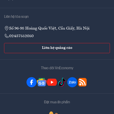
Liên hệ tòa soạn
Số 96-98 Hoàng Quốc Việt, Cầu Giấy, Hà Nội
02437552050
Liên hệ quảng cáo
Theo dõi VnEconomy
Đặt mua ấn phẩm