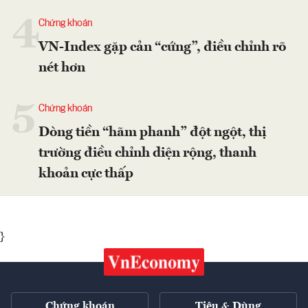
4
Chứng khoán
VN-Index gặp cản “cứng”, điều chỉnh rõ
nét hơn
5
Chứng khoán
Dòng tiền “hãm phanh” đột ngột, thị
trường điều chỉnh diện rộng, thanh
khoản cực thấp
}
Chứng khoán
Tiêu & Dùng