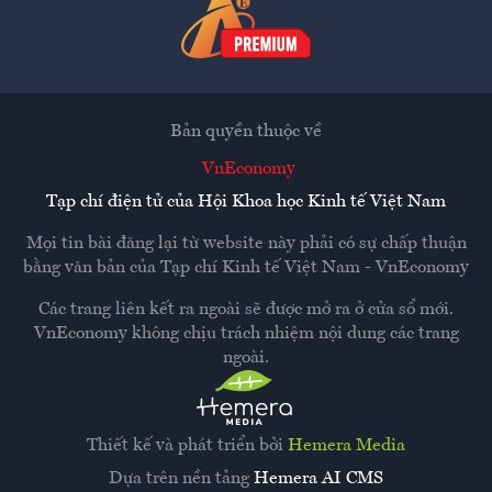
Bản quyền thuộc về
VnEconomy
Tạp chí điện tử của Hội Khoa học Kinh tế Việt Nam
Mọi tin bài đăng lại từ website này phải có sự chấp thuận
bằng văn bản của
Tạp chí Kinh tế Việt Nam - VnEconomy
Các trang liên kết ra ngoài sẽ được mở ra ở cửa sổ mới.
VnEconomy không chịu trách nhiệm nội dung các trang
ngoài.
Thiết kế và phát triển bởi
Hemera Media
Dựa trên nền tảng
Hemera AI CMS