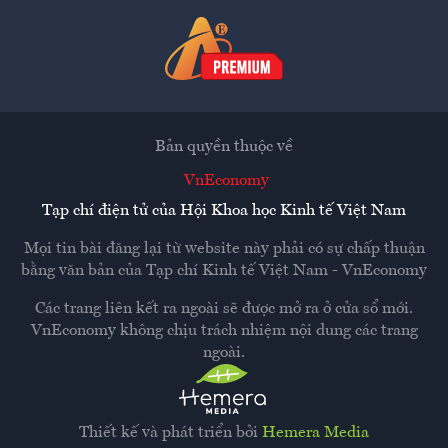
Bản quyền thuộc về
VnEconomy
Tạp chí điện tử của Hội Khoa học Kinh tế Việt Nam
Mọi tin bài đăng lại từ website này phải có sự chấp thuận
bằng văn bản của
Tạp chí Kinh tế Việt Nam - VnEconomy
Các trang liên kết ra ngoài sẽ được mở ra ở cửa sổ mới.
VnEconomy không chịu trách nhiệm nội dung các trang
ngoài.
Thiết kế và phát triển bởi
Hemera Media