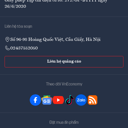
Giấy phép Tạp chí điện tử số: 272/GP-BTTTT ngày
26/6/2020
Liên hệ tòa soạn
Số 96-98 Hoàng Quốc Việt, Cầu Giấy, Hà Nội
02437552050
Liên hệ quảng cáo
Theo dõi VnEconomy
Đặt mua ấn phẩm