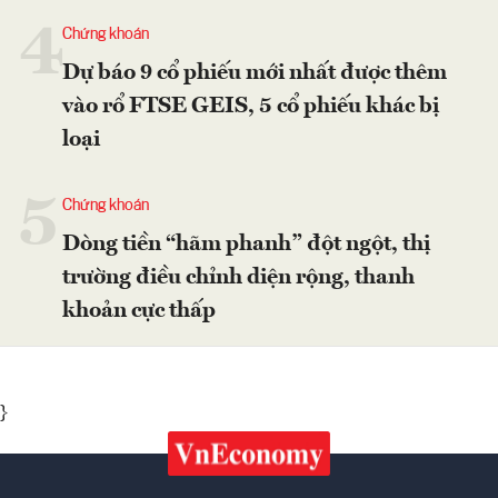
4
Chứng khoán
Dự báo 9 cổ phiếu mới nhất được thêm
vào rổ FTSE GEIS, 5 cổ phiếu khác bị
loại
5
Chứng khoán
Dòng tiền “hãm phanh” đột ngột, thị
trường điều chỉnh diện rộng, thanh
khoản cực thấp
}