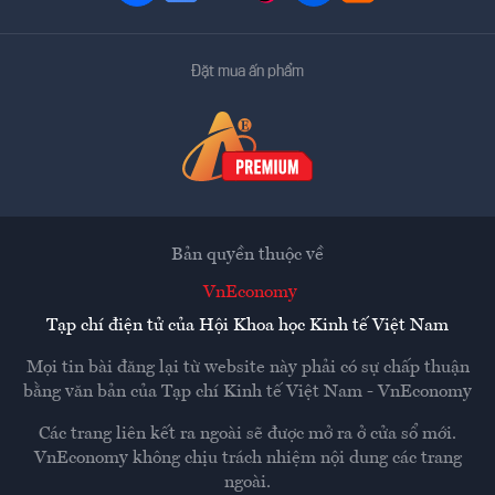
Đặt mua ấn phẩm
Bản quyền thuộc về
VnEconomy
Tạp chí điện tử của Hội Khoa học Kinh tế Việt Nam
Mọi tin bài đăng lại từ website này phải có sự chấp thuận
bằng văn bản của
Tạp chí Kinh tế Việt Nam - VnEconomy
Các trang liên kết ra ngoài sẽ được mở ra ở cửa sổ mới.
VnEconomy không chịu trách nhiệm nội dung các trang
ngoài.