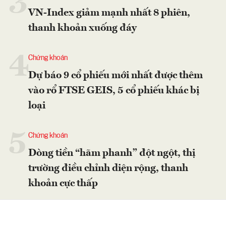
3
VN-Index giảm mạnh nhất 8 phiên,
thanh khoản xuống đáy
4
Chứng khoán
Dự báo 9 cổ phiếu mới nhất được thêm
vào rổ FTSE GEIS, 5 cổ phiếu khác bị
loại
5
Chứng khoán
Dòng tiền “hãm phanh” đột ngột, thị
trường điều chỉnh diện rộng, thanh
khoản cực thấp