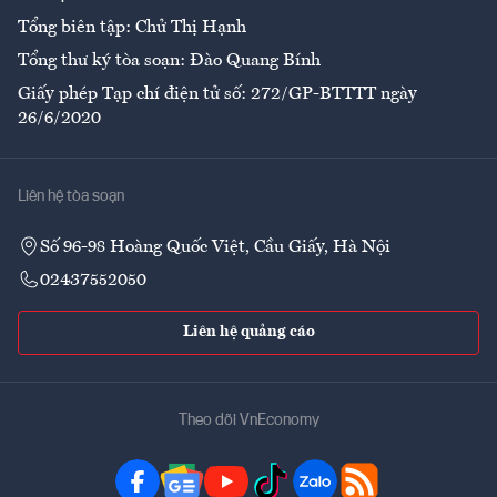
Tổng biên tập: Chử Thị Hạnh
Tổng thư ký tòa soạn: Đào Quang Bính
Giấy phép Tạp chí điện tử số: 272/GP-BTTTT ngày
26/6/2020
Liên hệ tòa soạn
Số 96-98 Hoàng Quốc Việt, Cầu Giấy, Hà Nội
02437552050
Liên hệ quảng cáo
Theo dõi VnEconomy