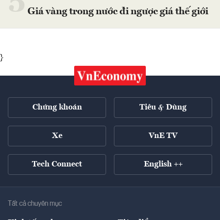
5
Giá vàng trong nước đi ngược giá thế giới
}
Chứng khoán
Tiêu & Dùng
Xe
VnE TV
Tech Connect
English ++
Tất cả chuyên mục