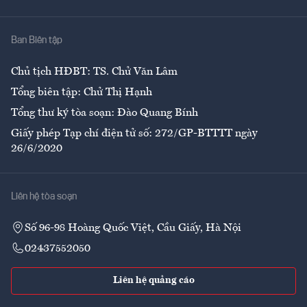
Y tế
Nhà
Ban Biên tập
Ẩm thực
Chủ tịch HĐBT: TS. Chử Văn Lâm
Tổng biên tập: Chử Thị Hạnh
Tổng thư ký tòa soạn: Đào Quang Bính
Giấy phép Tạp chí điện tử số: 272/GP-BTTTT ngày
26/6/2020
Liên hệ tòa soạn
Số 96-98 Hoàng Quốc Việt, Cầu Giấy, Hà Nội
02437552050
Liên hệ quảng cáo