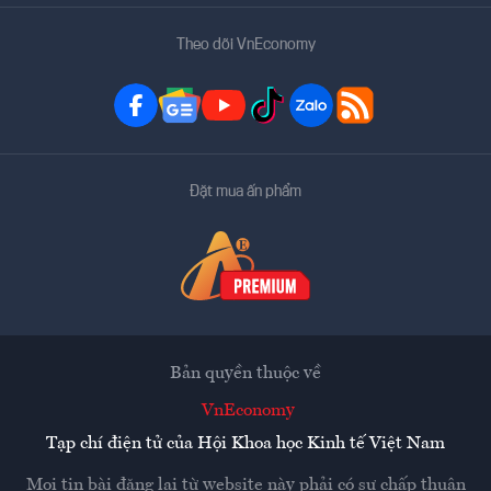
Theo dõi VnEconomy
Đặt mua ấn phẩm
Bản quyền thuộc về
VnEconomy
Tạp chí điện tử của Hội Khoa học Kinh tế Việt Nam
Mọi tin bài đăng lại từ website này phải có sự chấp thuận