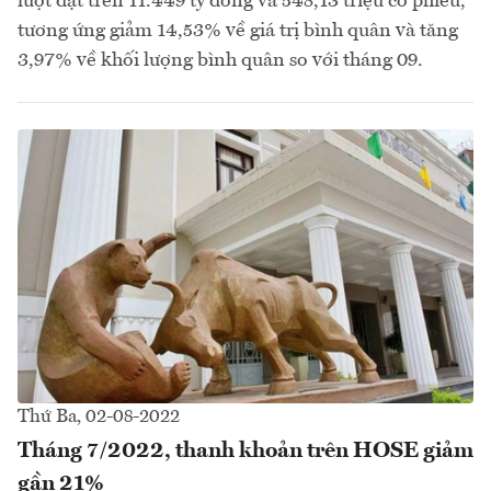
lượt đạt trên 11.449 tỷ đồng và 548,13 triệu cổ phiếu,
tương ứng giảm 14,53% về giá trị bình quân và tăng
3,97% về khối lượng bình quân so với tháng 09.
Thứ Ba, 02-08-2022
Tháng 7/2022, thanh khoản trên HOSE giảm
gần 21%